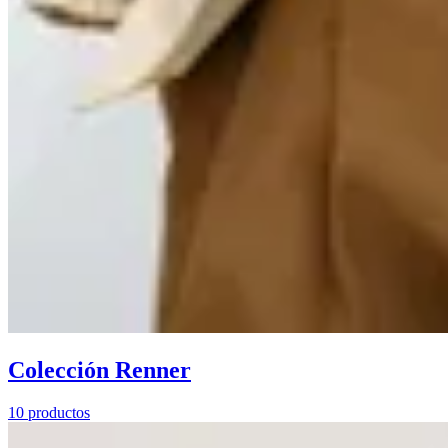
Colección Renner
10 productos