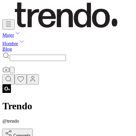
Mujer
Hombre
Blog
Trendo
@
trendo
Compartir