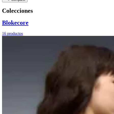
Colecciones
Blokecore
16 productos