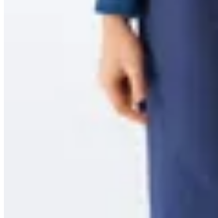
Viviana Méndez