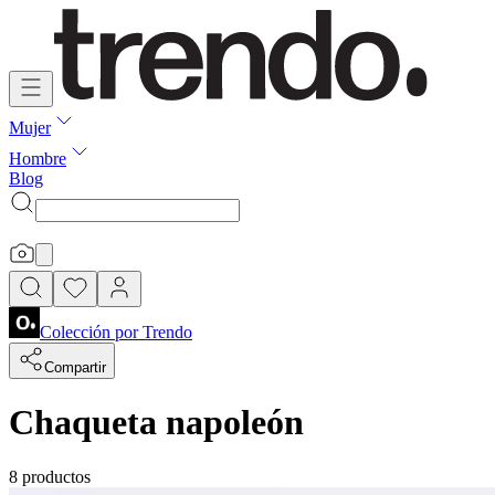
Mujer
Hombre
Blog
Colección por
Trendo
Compartir
Chaqueta napoleón
8 productos