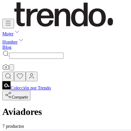
Mujer
Hombre
Blog
Colección por
Trendo
Compartir
Aviadores
7 productos