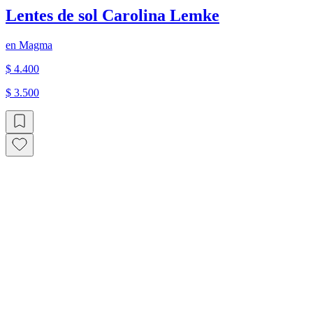
Lentes de sol Carolina Lemke
en
Magma
$ 4.400
$ 3.500