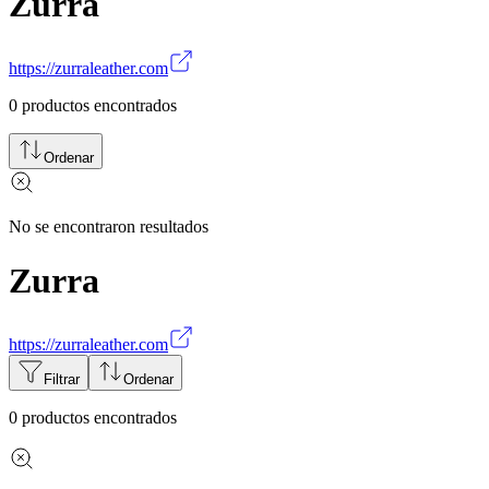
Zurra
https://zurraleather.com
0
productos encontrados
Ordenar
No se encontraron resultados
Zurra
https://zurraleather.com
Filtrar
Ordenar
0
productos encontrados