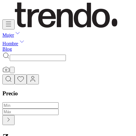
Mujer
Hombre
Blog
Precio