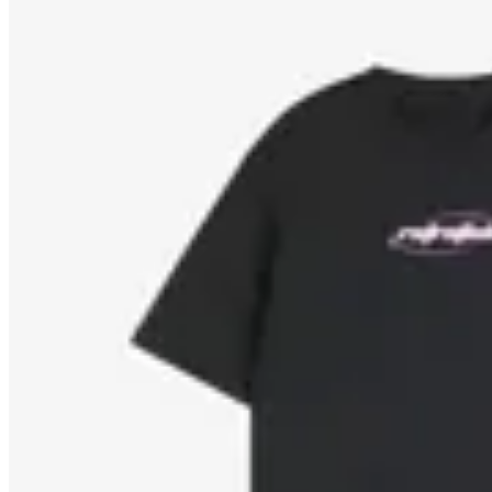
Yamba