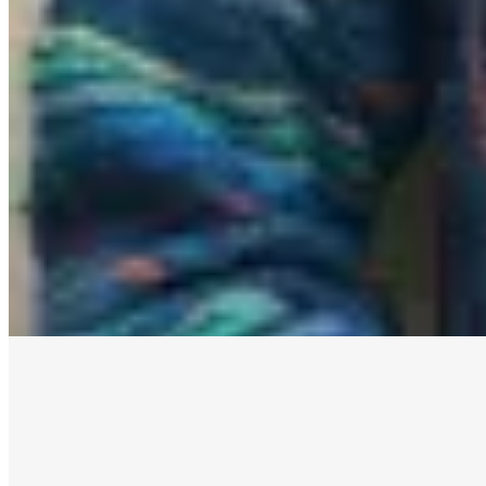
Yamba
Buzo Livie Adulto
$ 2.457
$ 2.890