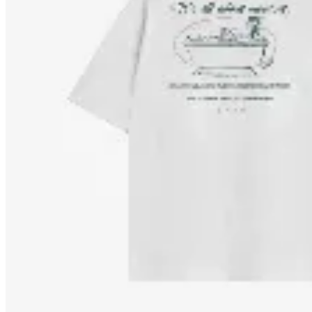
Yamba
Remera Mindset