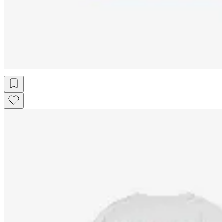
$ 1.097
$ 1.290