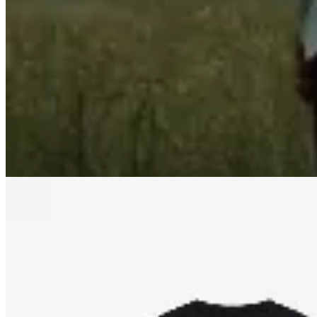
$ 1.097
$ 1.290