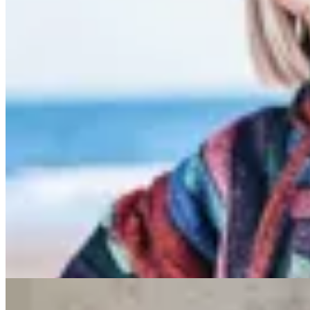
Yamba
Buzo Bronte Adulto
$ 2.457
$ 2.890