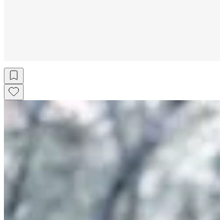
$ 1.097
$ 1.290