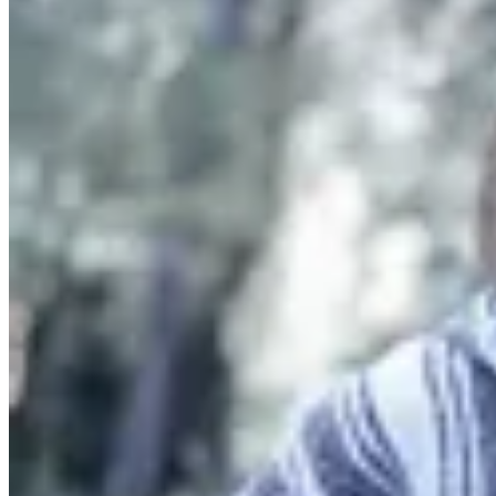
Yamba
Buzo Mexicano con Capucha