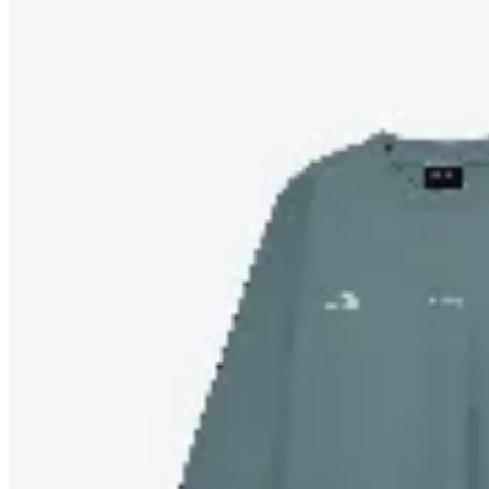
Yamba