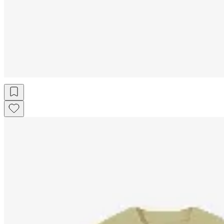
$ 1.097
$ 1.290