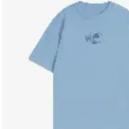
Yamba