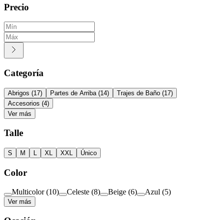
Precio
Categoría
Abrigos
(
17
)
Partes de Arriba
(
14
)
Trajes de Baño
(
17
)
Accesorios
(
4
)
Ver más
Talle
S
M
L
XL
XXL
Único
Color
Multicolor
(
10
)
Celeste
(
8
)
Beige
(
6
)
Azul
(
5
)
Ver más