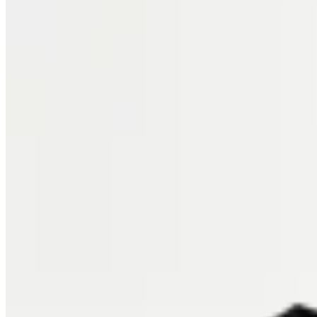
Vinnare
Pantalón Deportivo Baggy
$ 2.290
$ 1.890