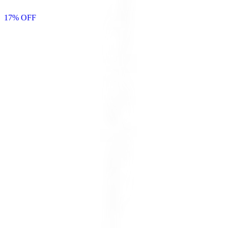
17
% OFF