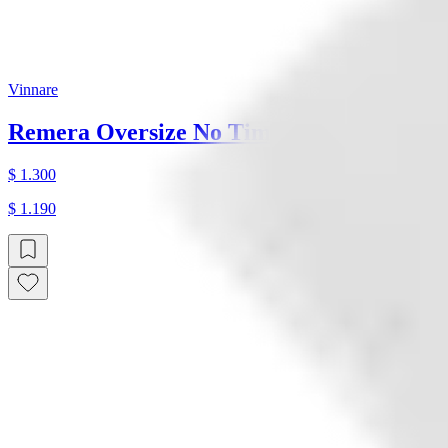
Vinnare
Remera Oversize No Time
$ 1.300
$ 1.190