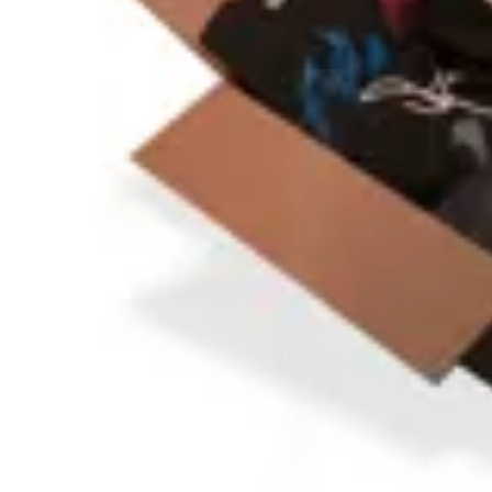
17
% OFF