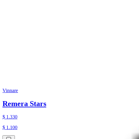
Vinnare
Remera Stars
$ 1.330
$ 1.100