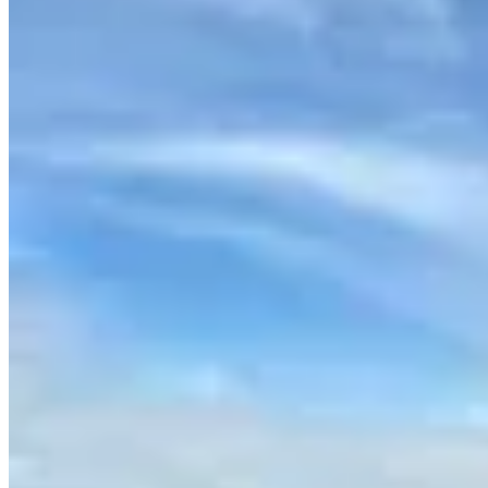
Vinnare
Conjunto deportivo wide leg
$ 4.390