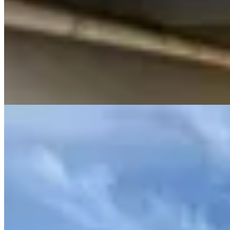
Vinnare
Conjunto deportivo wide leg
$ 3.690