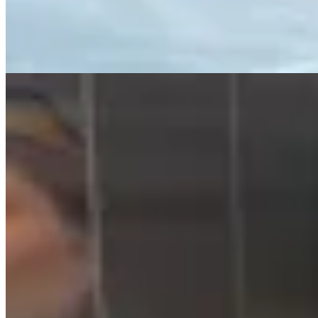
$ 3.990