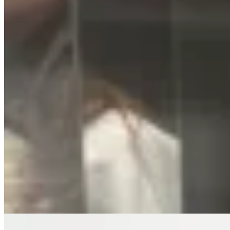
Vinnare
Conjunto deportivo wide leg
$ 3.590