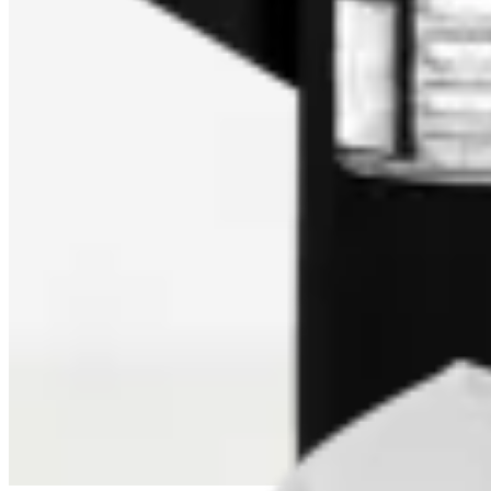
$ 1.190