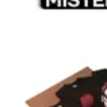
Vinnare
Mystery Box
$ 6.500