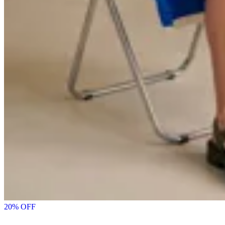
20
% OFF