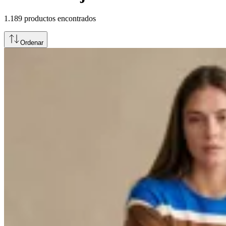
1.189
productos encontrados
Ordenar