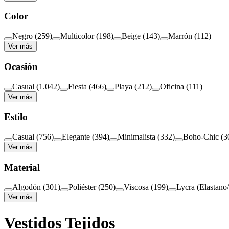
Color
Negro
(
259
)
Multicolor
(
198
)
Beige
(
143
)
Marrón
(
112
)
Ver más
Ocasión
Casual
(
1.042
)
Fiesta
(
466
)
Playa
(
212
)
Oficina
(
111
)
Ver más
Estilo
Casual
(
756
)
Elegante
(
394
)
Minimalista
(
332
)
Boho-Chic
(
3
Ver más
Material
Algodón
(
301
)
Poliéster
(
250
)
Viscosa
(
199
)
Lycra (Elastano
Ver más
Vestidos Tejidos