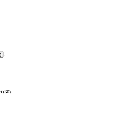
)
o
(
30
)