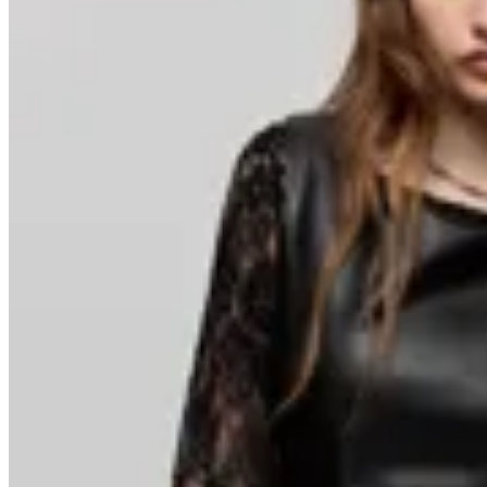
Piece of Cake
Vestido Persea