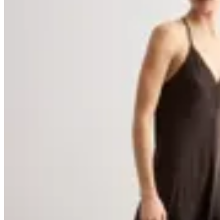
Lolita
Vestido Satén con Encaje