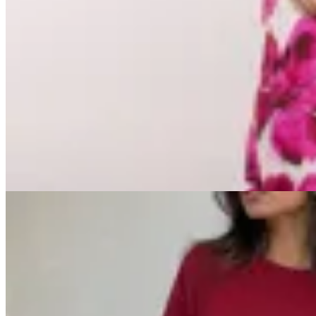
en
LA OPERA
$ 3.222
$ 3.790