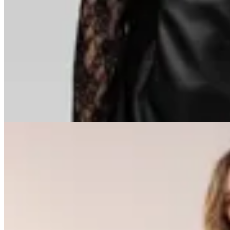
$ 1.437
$ 1.690