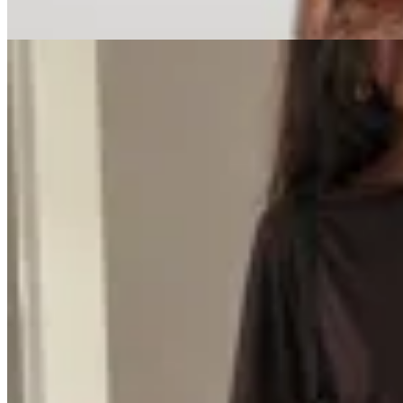
78
% OFF