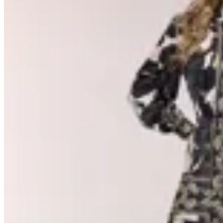
Julia Jordan
Vestido Satén Print Julia Jordan