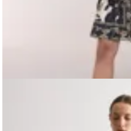
en
LA OPERA
$ 4.242
$ 4.990