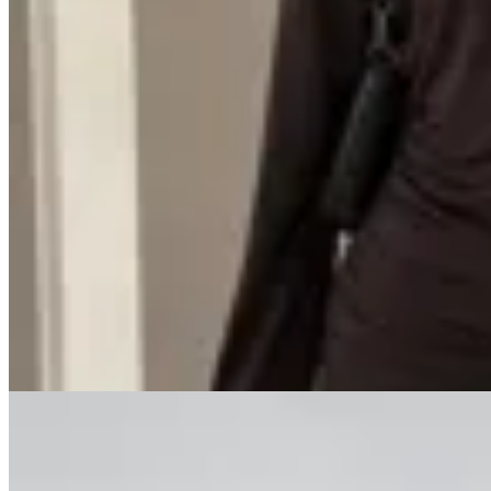
MANTRA
Vestido Emilia
$ 1.890