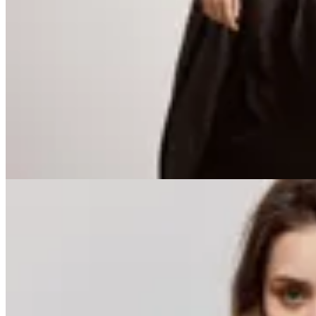
$ 2.542
$ 2.990