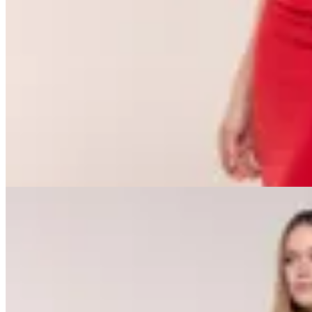
en
LA OPERA
$ 3.392
$ 3.990