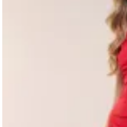
Signature
Vestido Midi con Fruncido Lateral
Signature