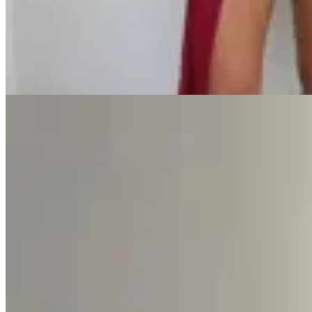
Vestido Cala Rojo
$ 2.090