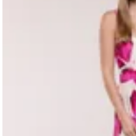
Ellen Schwart
Vestido Maxi Flores