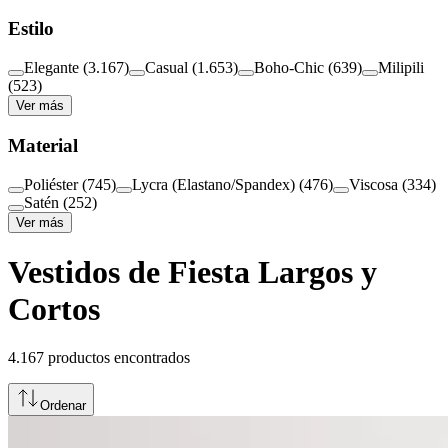
Estilo
Elegante
(
3.167
)
Casual
(
1.653
)
Boho-Chic
(
639
)
Milipili
(
523
)
Ver más
Material
Poliéster
(
745
)
Lycra (Elastano/Spandex)
(
476
)
Viscosa
(
334
)
Satén
(
252
)
Ver más
Vestidos de Fiesta Largos y
Cortos
4.167
productos encontrados
Ordenar