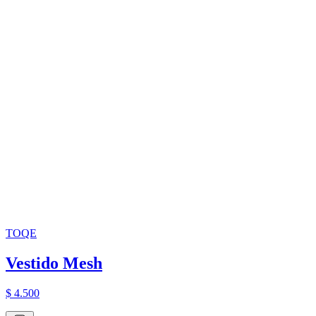
TOQE
Vestido Mesh
$ 4.500