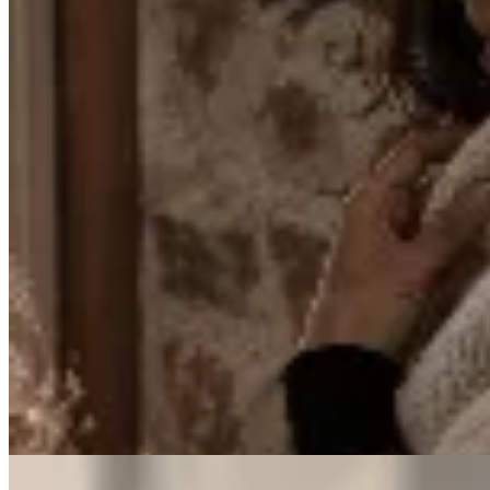
Venancio
Bufandón de Lana Merino
$ 4.290