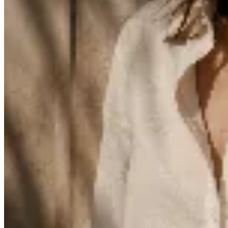
Venancio
Cinturón de cuero con hebilla metálica
$ 1.890