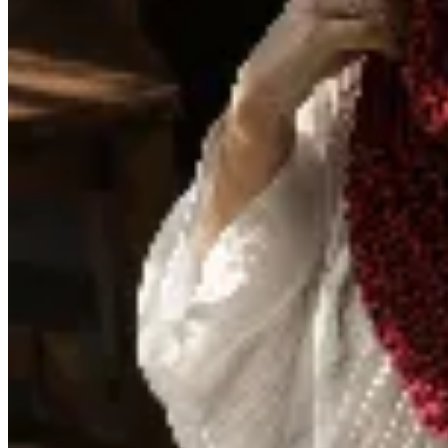
Venancio
Bandana de Lana Merino