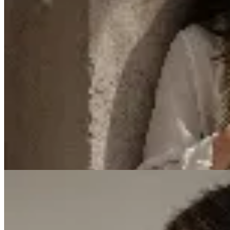
Venancio
Chal tejido artesanal en lana merino
$ 3.690