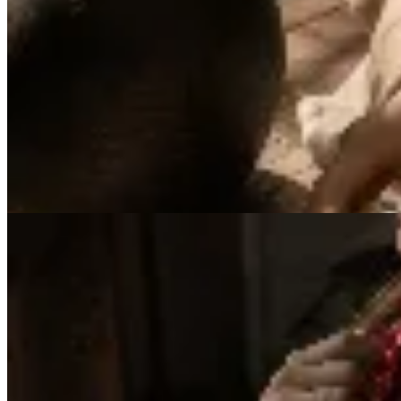
Venancio
Cinturón de cuero con hebilla tradicional
$ 1.890