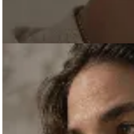
Colgante de Plata con Perla y Circonia
$ 2.600