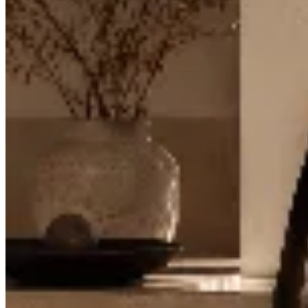
Venancio
Loma Tote
$ 6.990