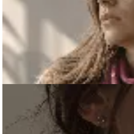
Venancio
Bandana de cuero
$ 1.490