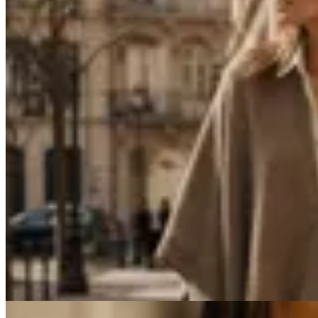
Venancio
Ruana de Hilo de Algodón
$ 3.890