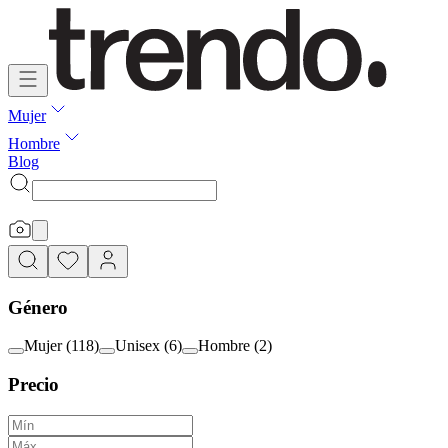
Mujer
Hombre
Blog
Género
Mujer
(
118
)
Unisex
(
6
)
Hombre
(
2
)
Precio