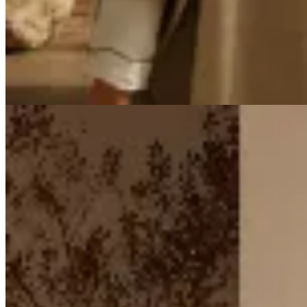
Ruana de Hilo de Algodón
$ 3.890