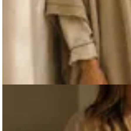
Venancio
Ruana de Hilo de Algodón
$ 3.890