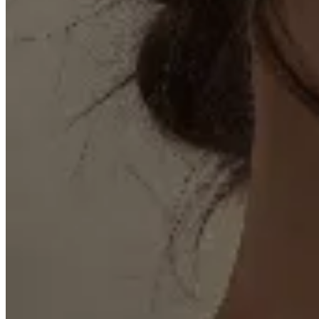
Venancio