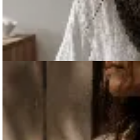
Venancio
Bandana de Lana Merino
$ 490