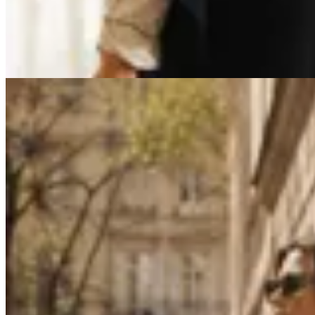
$ 3.890