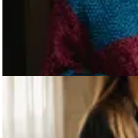
Venancio
Sweater Merino Colorblock Artesanal
$ 5.290