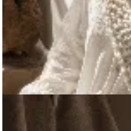
Venancio
Bandana de Lana Merino
$ 490