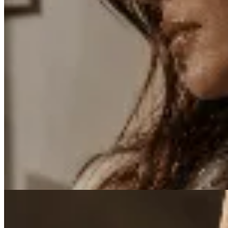
Venancio
Colgante de Plata con Centro Nacarado
$ 1.600