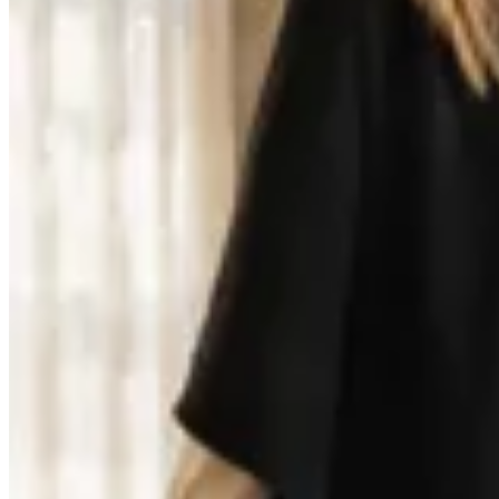
Venancio
Ruana de Hilo de Algodón