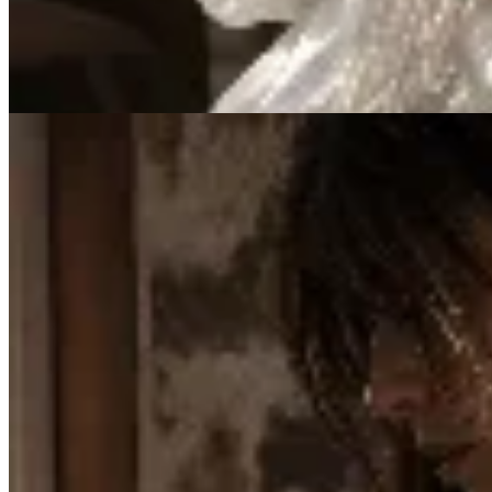
$ 490