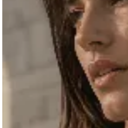
Venancio
Conjunto Virgen Niña Oval con Piedras
$ 2.600