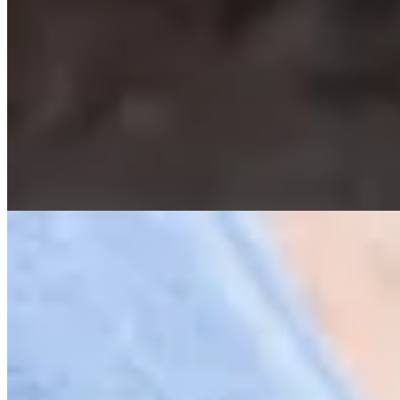
Valenka
Zapatos Nóir
$ 6.490