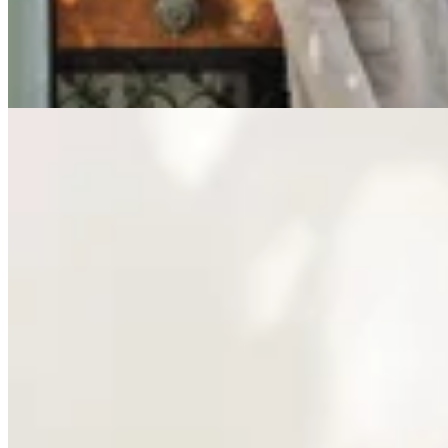
$ 12.990