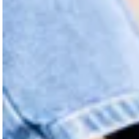
Valenka
Mocasines Clara