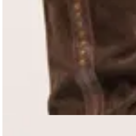
Valenka
Botas Astrid
$ 8.290