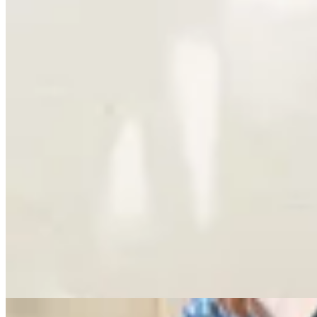
Valenka
Botas Austria
$ 7.390