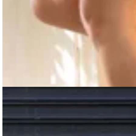
Valenka
Botas Houston
$ 7.190