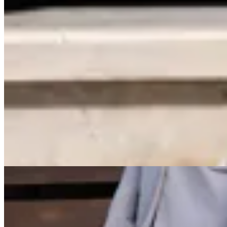
Valenka
Championes Atenas
$ 6.490