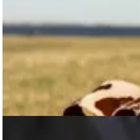
Valenka
Sandalias Zoe
$ 3.990