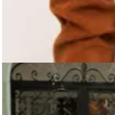
Valenka
Botas Astrid
$ 8.290