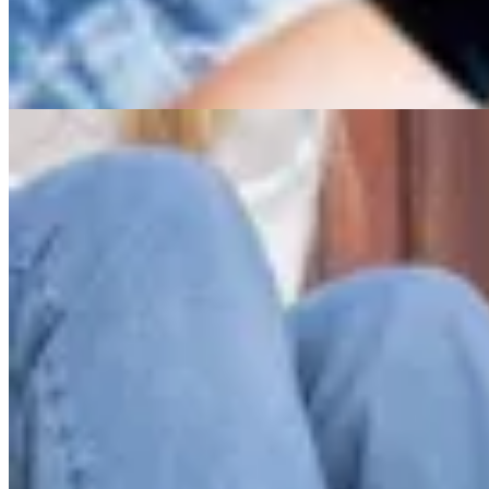
$ 5.990