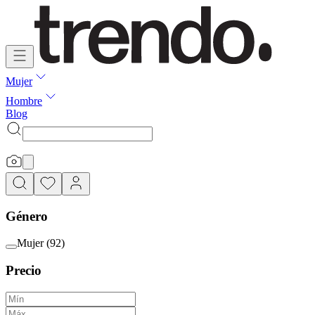
Mujer
Hombre
Blog
Género
Mujer
(
92
)
Precio