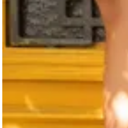
Valenka
Botas Austria
$ 7.390