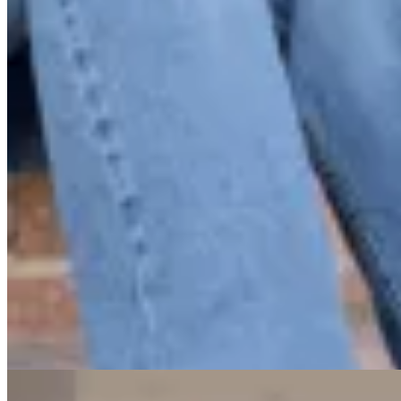
Valenka
Mules Clara de Cuero
$ 5.990