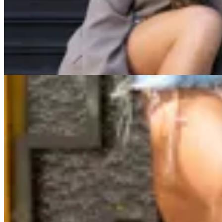
Botas Rome
$ 6.990