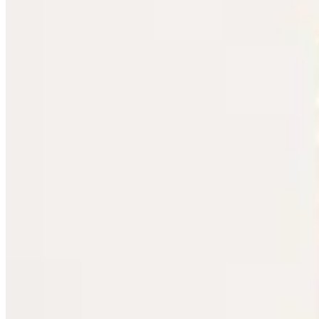
Valenka
Bota Dark
$ 7.390