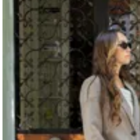
Valenka
Botas Bruma