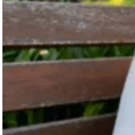
Valenka
Zapatillas de cuero Gaby
$ 5.990