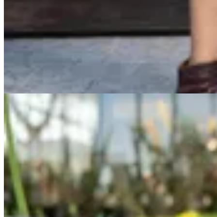
Valenka
Botas Rome
$ 6.990