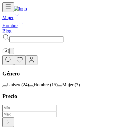
Mujer
Hombre
Blog
Género
Unisex
(
24
)
Hombre
(
15
)
Mujer
(
3
)
Precio