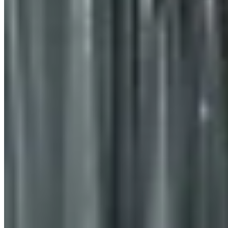
AV
Top Asimétrico de Lentejuelas