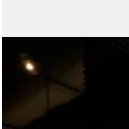
$ 2.090