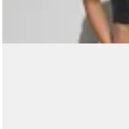
Top Melania
$ 1.098