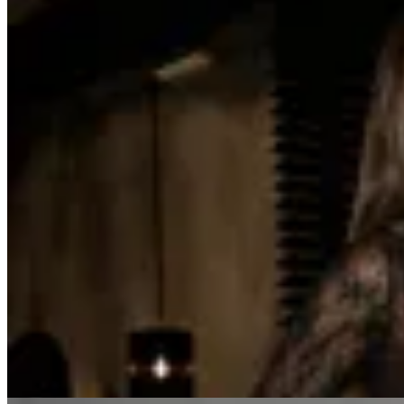
Touch ME
Top Isla
$ 1.100