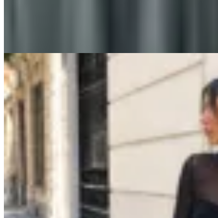
$ 350