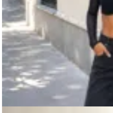
MANTRA
Top Atena
$ 990