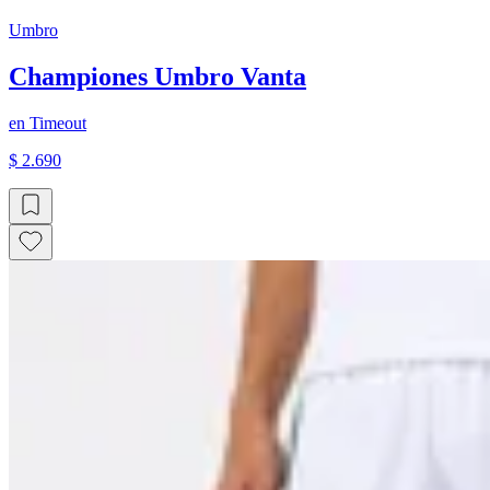
Umbro
Championes Umbro Vanta
en
Timeout
$ 2.690