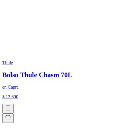
Thule
Bolso Thule Chasm 70L
en
Capra
$ 12.690