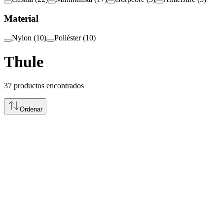
Material
Nylon
(
10
)
Poliéster
(
10
)
Thule
37
productos encontrados
Ordenar