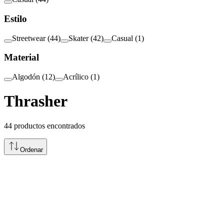
Estilo
Streetwear
(
44
)
Skater
(
42
)
Casual
(
1
)
Material
Algodón
(
12
)
Acrílico
(
1
)
Thrasher
44
productos encontrados
Ordenar