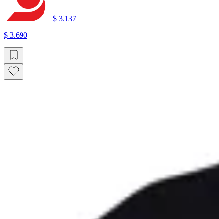
$ 3.137
$ 3.690