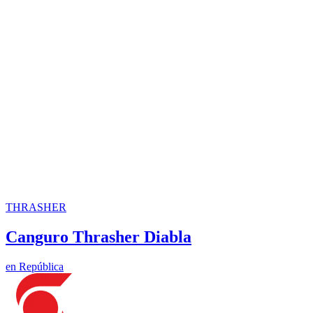
THRASHER
Canguro Thrasher Diabla
en
República