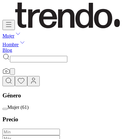
Mujer
Hombre
Blog
Género
Mujer
(
61
)
Precio