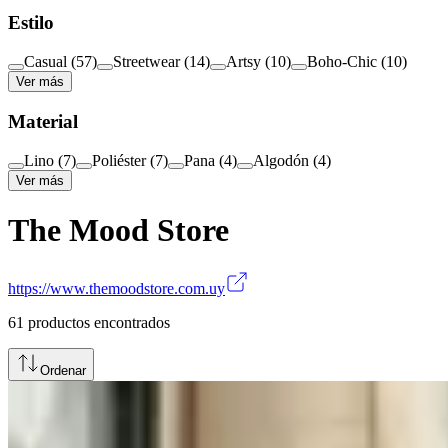
Estilo
Casual
(
57
)
Streetwear
(
14
)
Artsy
(
10
)
Boho-Chic
(
10
)
Ver más
Material
Lino
(
7
)
Poliéster
(
7
)
Pana
(
4
)
Algodón
(
4
)
Ver más
The Mood Store
https://www.themoodstore.com.uy
61
productos encontrados
Ordenar