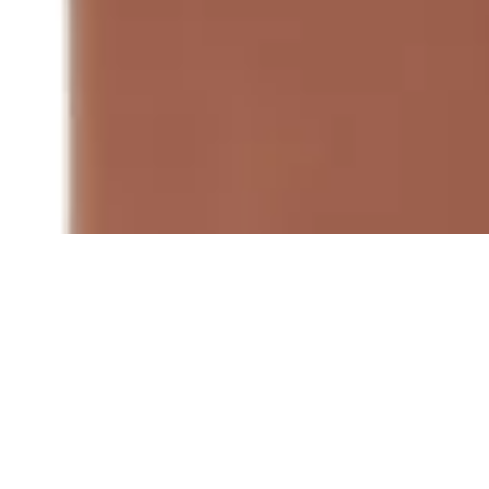
Terrano
Billetera de Cuero Premium Terrano
$ 1.690