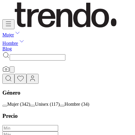
Mujer
Hombre
Blog
Género
Mujer
(
342
)
Unisex
(
117
)
Hombre
(
34
)
Precio