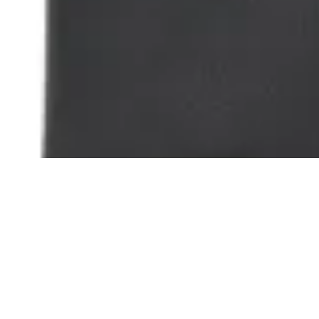
Terrano
Billetera Cuero con Vista
$ 990