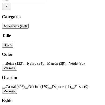
Categoría
Accesorios
(
493
)
Talle
Único
Color
Beige
(
123
)
Negro
(
94
)
Marrón
(
39
)
Verde
(
36
)
Ver más
Ocasión
Casual
(
493
)
Oficina
(
179
)
Deporte
(
11
)
Fiesta
(
9
)
Ver más
Estilo