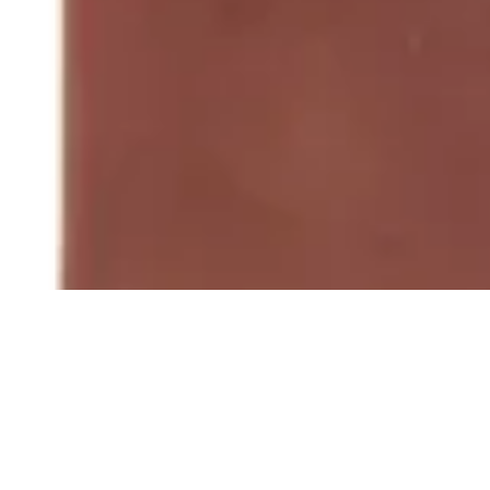
Terrano
Billetera Terrano de Cuero Nobuk
$ 990