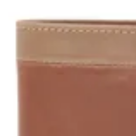
Terrano
Billetera de Cuero Terrano