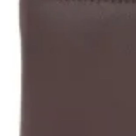
Terrano
Billetera Cuero con Vista
$ 990