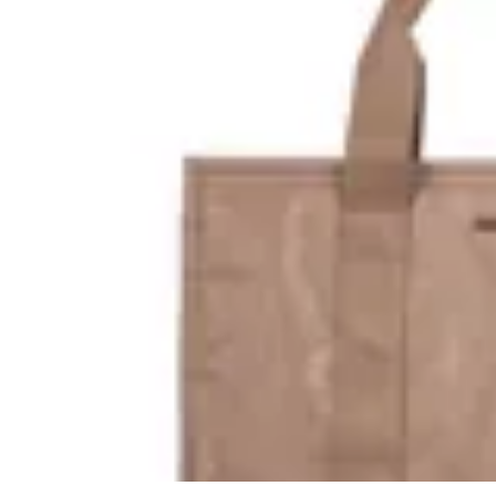
Terrano
Cartera Marbella
$ 1.590