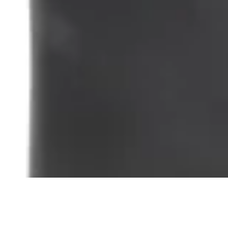
Terrano
Billetera de Cuero Premium Terrano
$ 1.690