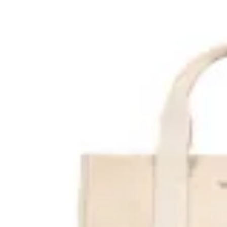
Terrano
Cartera Marbella