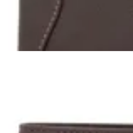
Billetera Cuero con lomo
$ 990