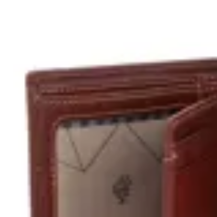
Terrano
Billetera de Cuero Premium Terrano
$ 1.690