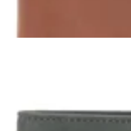
$ 1.690