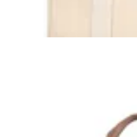
$ 1.590