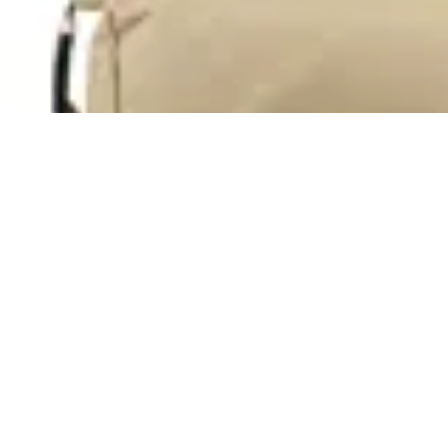
$ 2.790