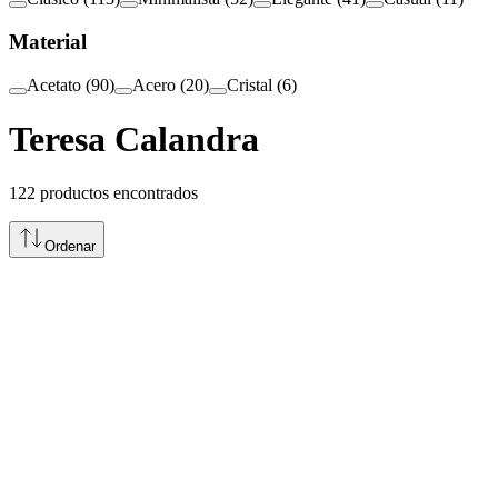
Material
Acetato
(
90
)
Acero
(
20
)
Cristal
(
6
)
Teresa Calandra
122
productos encontrados
Ordenar