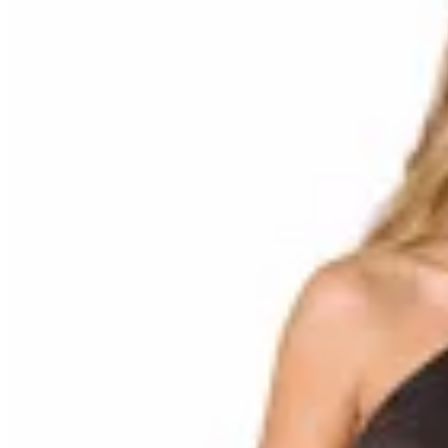
TEMBLAD
Top Rito Terra Wash
$ 3.490