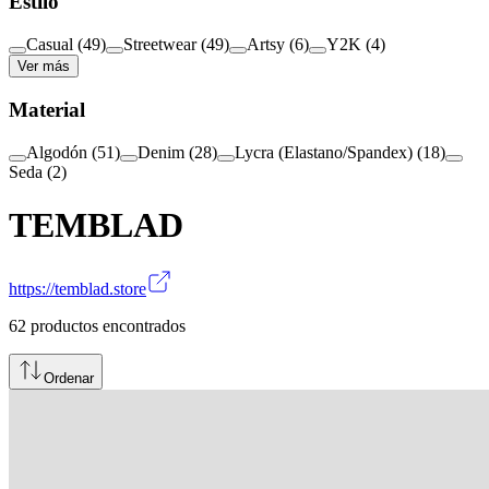
Estilo
Casual
(
49
)
Streetwear
(
49
)
Artsy
(
6
)
Y2K
(
4
)
Ver más
Material
Algodón
(
51
)
Denim
(
28
)
Lycra (Elastano/Spandex)
(
18
)
Seda
(
2
)
TEMBLAD
https://temblad.store
62
productos encontrados
Ordenar