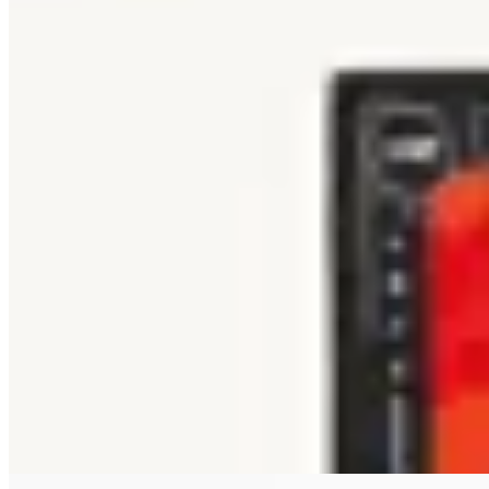
TEMBLAD
Pañuelo Manada
$ 890