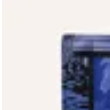
TEMBLAD
Pa%C3%B1uelo Electric