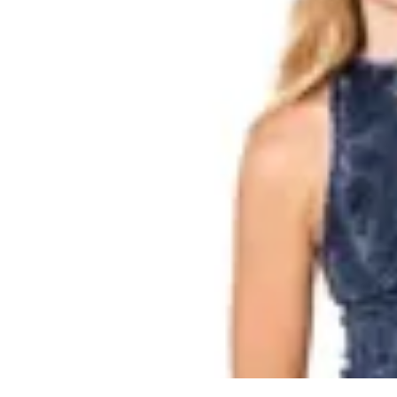
TEMBLAD
Top Nadador Violet Wash
$ 3.290