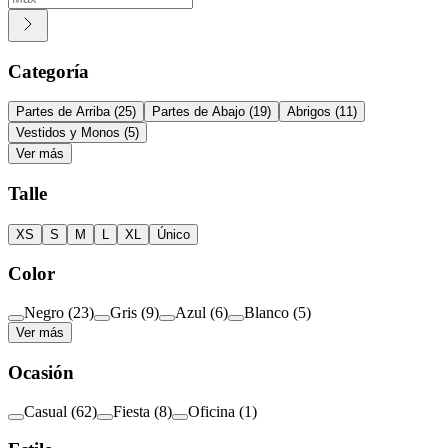
Categoría
Partes de Arriba
(
25
)
Partes de Abajo
(
19
)
Abrigos
(
11
)
Vestidos y Monos
(
5
)
Ver más
Talle
XS
S
M
L
XL
Único
Color
Negro
(
23
)
Gris
(
9
)
Azul
(
6
)
Blanco
(
5
)
Ver más
Ocasión
Casual
(
62
)
Fiesta
(
8
)
Oficina
(
1
)