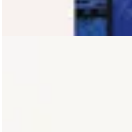
$ 890