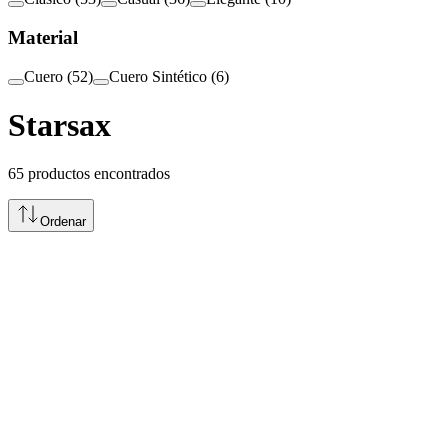
Material
Cuero
(
52
)
Cuero Sintético
(
6
)
Starsax
65
productos encontrados
Ordenar