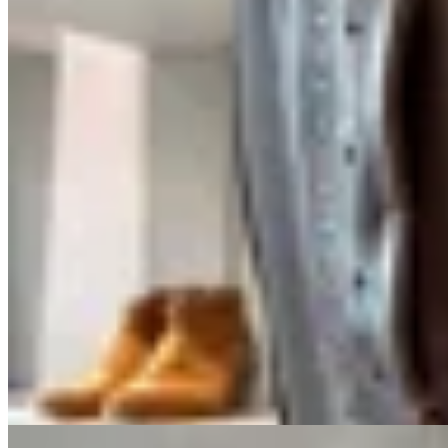
Sonsoles
Bota Urban Chocolate
$ 11.008
$ 12.950