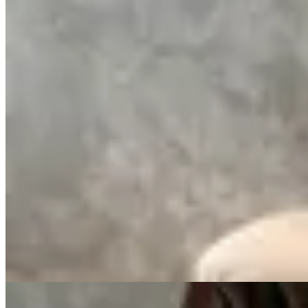
Sonsoles
Bota Montar Dual
$ 11.730
$ 13.800