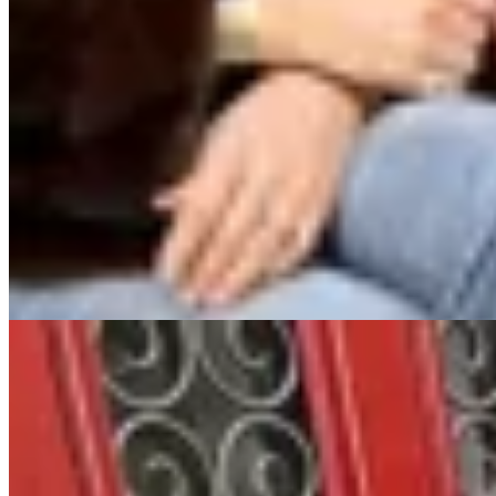
Championes Ave Rojos
$ 7.905
$ 9.300