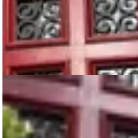
$ 13.600
$ 16.000