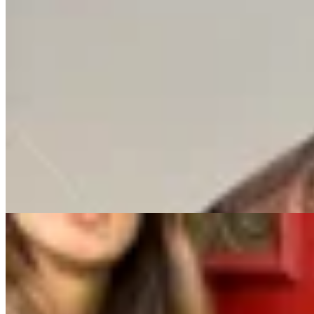
Sonsoles
Cinturón con hebilla de ágata
$ 3.825
$ 4.500