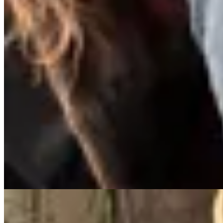
Sonsoles
Bota Urban beige
$ 11.008
$ 12.950