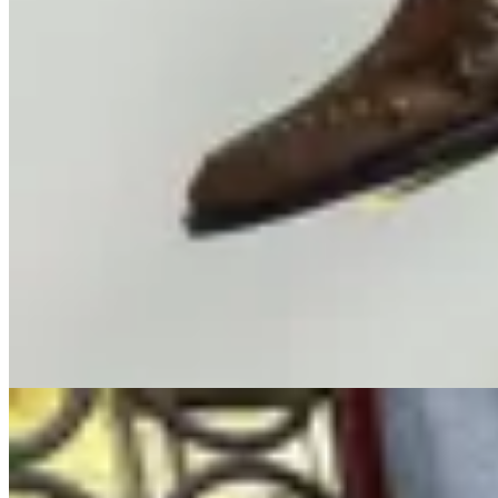
Sonsoles
Botas Hilton 20 Chocolate
$ 11.008
$ 12.950