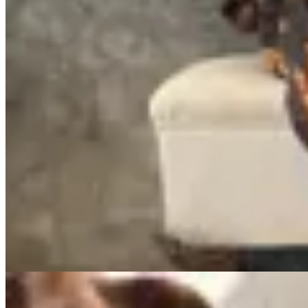
Sonsoles
Bota de montar Dual
$ 11.730
$ 13.800