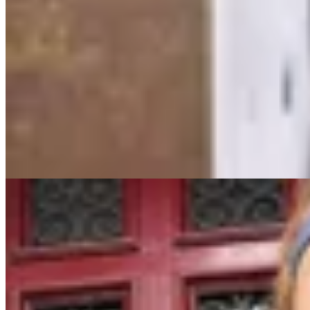
Pantalon Dueto
$ 13.600
$ 16.000