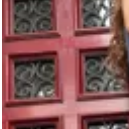
Sonsoles
Pantalon Dueto Chocolate