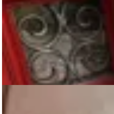
Sonsoles
Championes Ave Marrón
$ 7.905
$ 9.300