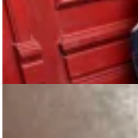
Pantalon Dueto Reptil
$ 13.600
$ 16.000