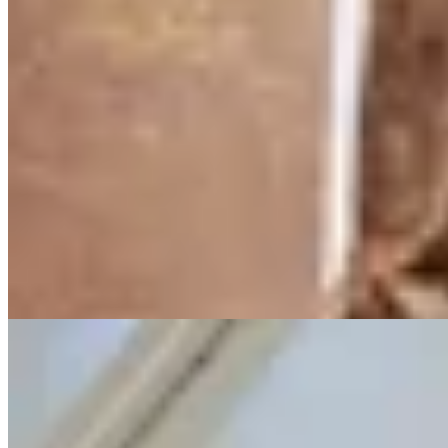
Sonsoles
Pantalon Dueto
$ 13.600
$ 16.000