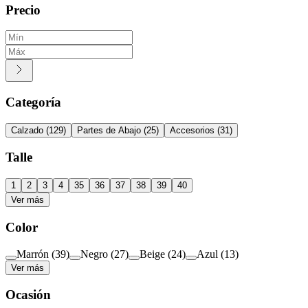
Precio
Categoría
Calzado
(
129
)
Partes de Abajo
(
25
)
Accesorios
(
31
)
Talle
1
2
3
4
35
36
37
38
39
40
Ver más
Color
Marrón
(
39
)
Negro
(
27
)
Beige
(
24
)
Azul
(
13
)
Ver más
Ocasión