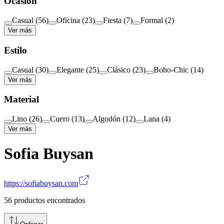
Ocasión
Casual
(
56
)
Oficina
(
23
)
Fiesta
(
7
)
Formal
(
2
)
Ver más
Estilo
Casual
(
30
)
Elegante
(
25
)
Clásico
(
23
)
Boho-Chic
(
14
)
Ver más
Material
Lino
(
26
)
Cuero
(
13
)
Algodón
(
12
)
Lana
(
4
)
Ver más
Sofia Buysan
https://sofiabuysan.com
56
productos encontrados