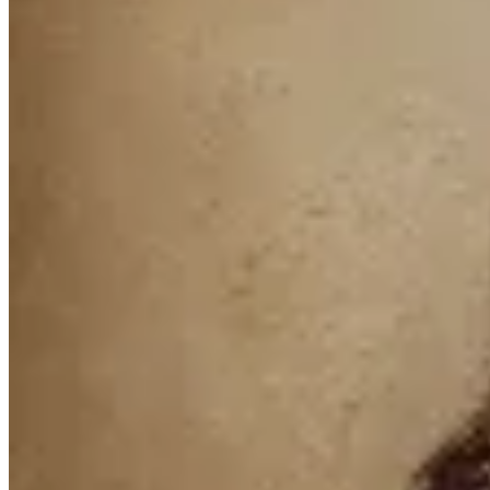
Sofia Buysan
Blazer El Padrillo