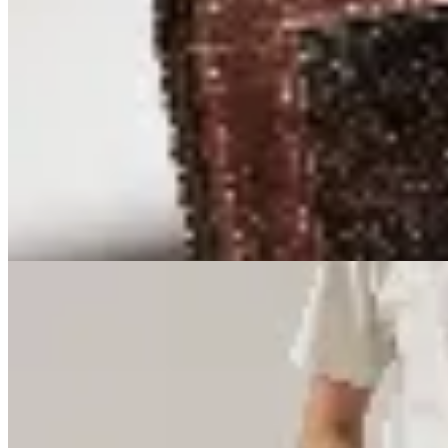
Billetera de cuero y pelo
$ 2.457
$ 2.890