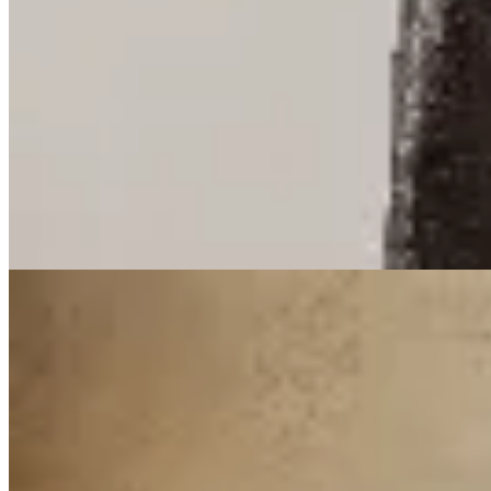
$ 16.065
$ 18.900