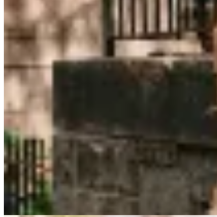
Sofia Buysan
Blusa Florencia
$ 4.760
$ 5.600