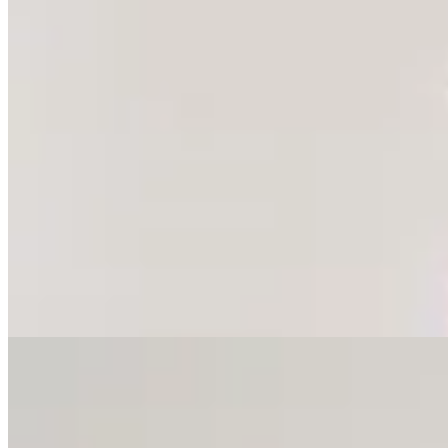
Sofia Buysan
Pantalón de Cuero Flare
$ 14.442
$ 16.990