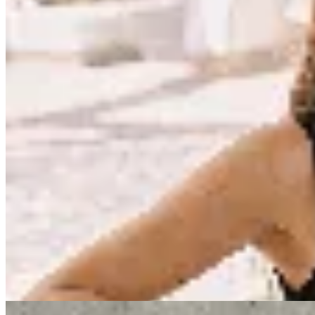
Sofia Buysan
Blusa Florencia
$ 4.760
$ 5.600