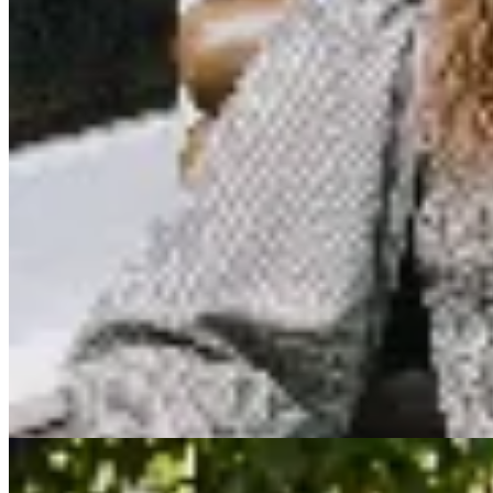
Sofia Buysan
Blusa Nuria
$ 5.598
$ 6.585