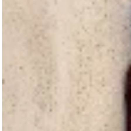
Sofia Buysan