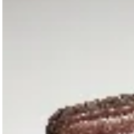
Sofia Buysan