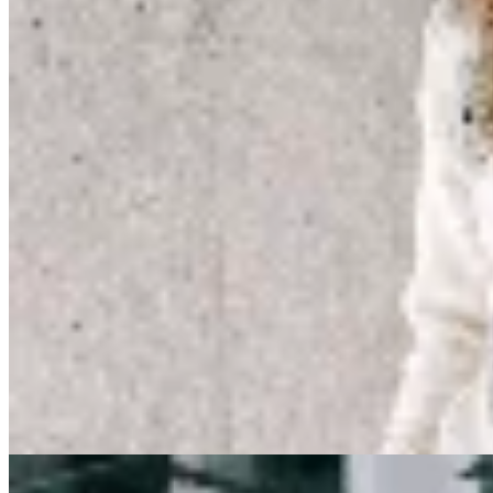
Sofia Buysan
Buzo Lily
$ 7.565
$ 8.900