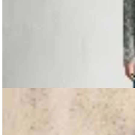
Buzo Rodeo
$ 3.910
$ 4.600