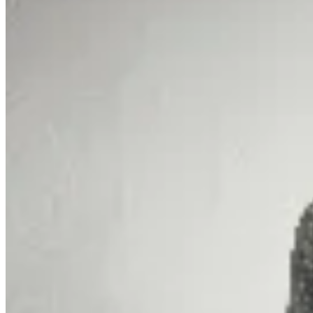
Sofia Buysan