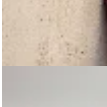
Buzo Rodeo
$ 3.910
$ 4.600