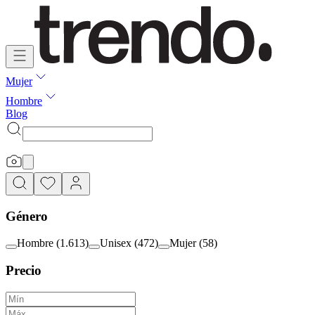
Mujer
Hombre
Blog
Género
Hombre
(
1.613
)
Unisex
(
472
)
Mujer
(
58
)
Precio