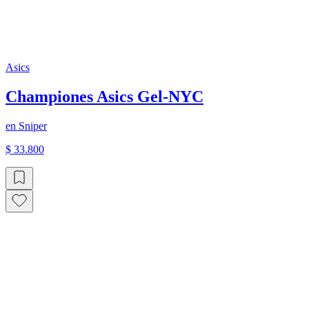
Asics
Championes Asics Gel-NYC
en
Sniper
$ 33.800