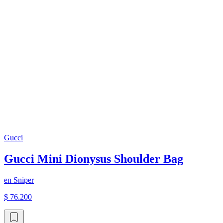
Gucci
Gucci Mini Dionysus Shoulder Bag
en
Sniper
$ 76.200