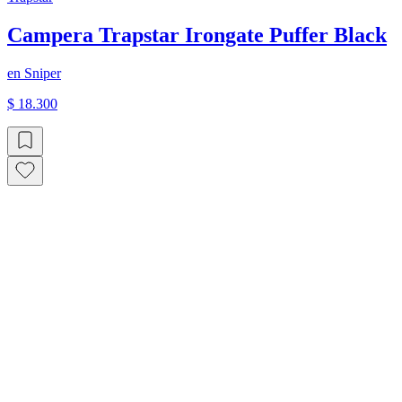
Campera Trapstar Irongate Puffer Black
en
Sniper
$ 18.300