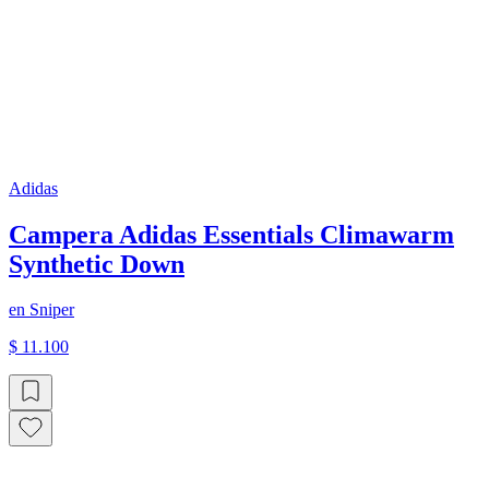
Adidas
Campera Adidas Essentials Climawarm
Synthetic Down
en
Sniper
$ 11.100