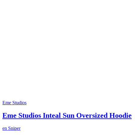
Eme Studios
Eme Studios Inteal Sun Oversized Hoodie
en
Sniper