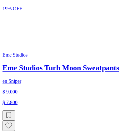
19
% OFF
Eme Studios
Eme Studios Turb Moon Sweatpants
en
Sniper
$ 9.000
$ 7.800