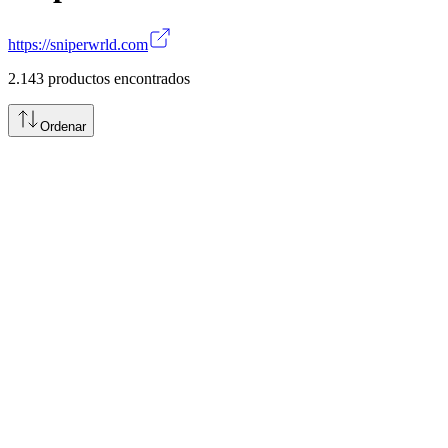
https://sniperwrld.com
2.143
productos encontrados
Ordenar