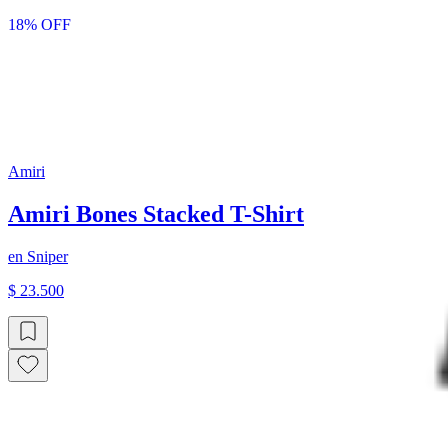
18
% OFF
Amiri
Amiri Bones Stacked T-Shirt
en
Sniper
$ 23.500