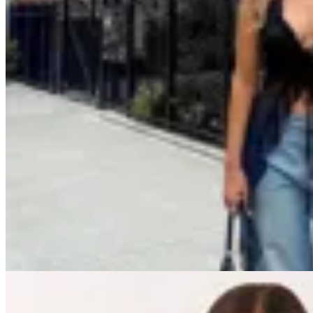
Seraphine
Top Rose
$ 1.990