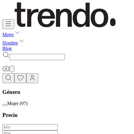
Mujer
Hombre
Blog
Género
Mujer
(
97
)
Precio