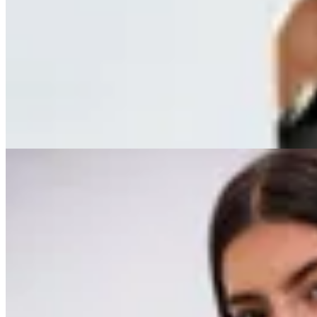
Poncho Angel
$ 1.990
$ 1.590