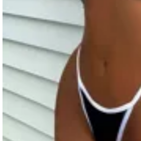
Seraphine
Trikini Sol
$ 1.890