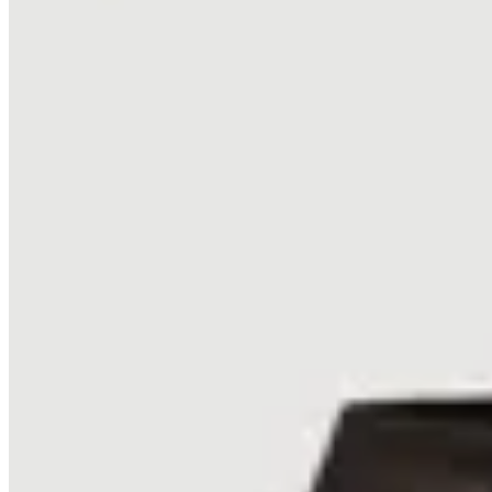
Seraphine