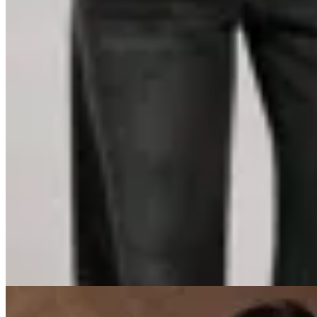
Seraphine
Jeans Scandal
$ 2.490