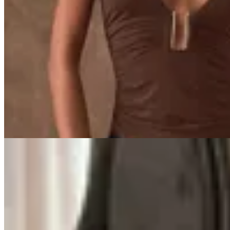
Seraphine
Top Yaiza
$ 1.590