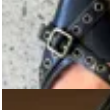
Seraphine
Sinner Heels
$ 2.990
$ 2.542