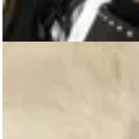
$ 1.590