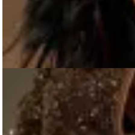
Seraphine
Top Ibiza
$ 1.849