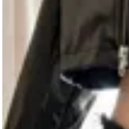
Seraphine
Cinto Faja Maxine