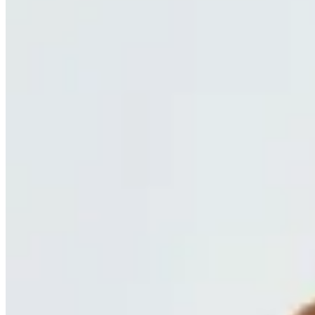
Seraphine