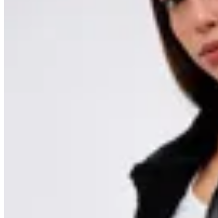
Seraphine
Gamulán Expose
$ 3.290