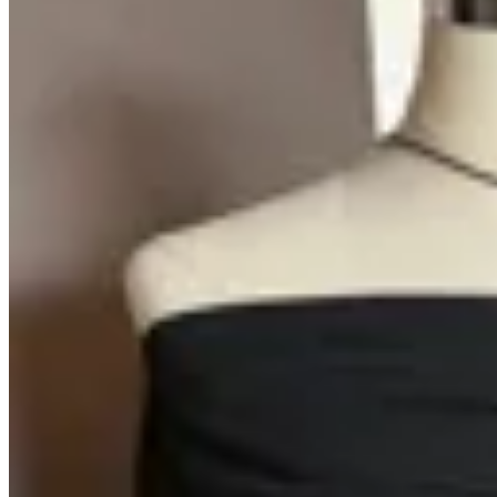
Seraphine
Vestido Felicita