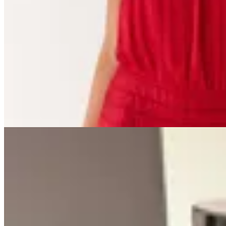
Seraphine
Vestido Arabella
$ 2.490