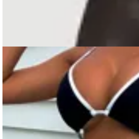
Falda Vice
$ 1.990