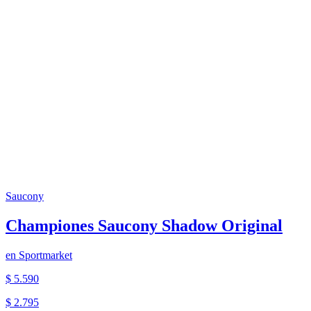
Saucony
Championes Saucony Shadow Original
en
Sportmarket
$ 5.590
$ 2.795