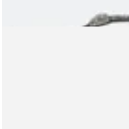
$ 499