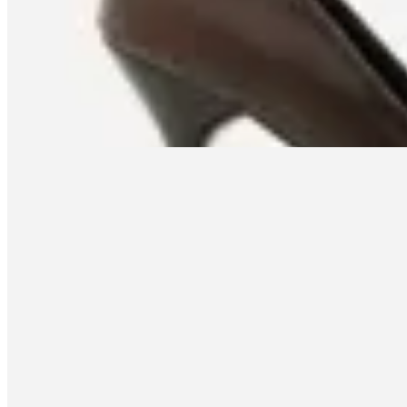
en
Renner
$ 1.790