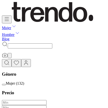
Mujer
Hombre
Blog
Género
Mujer
(
132
)
Precio