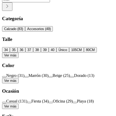
Categoría
Calzado
(
83
)
Accesorios
(
49
)
Talle
34
35
36
37
38
39
40
Único
105CM
80CM
Ver más
Color
Negro
(
31
)
Marrón
(
30
)
Beige
(
25
)
Dorado
(
13
)
Ver más
Ocasión
Casual
(
131
)
Fiesta
(
34
)
Oficina
(
29
)
Playa
(
18
)
Ver más