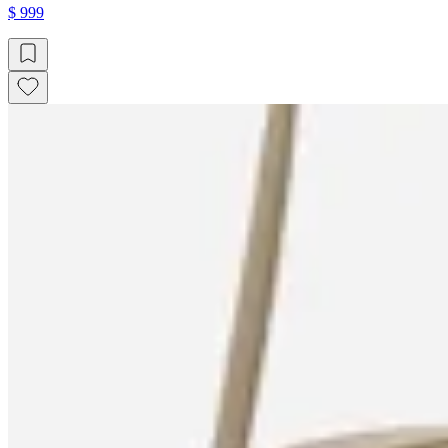
$ 999