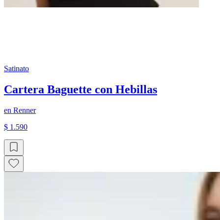
Satinato
Cartera Baguette con Hebillas
en
Renner
$ 1.590