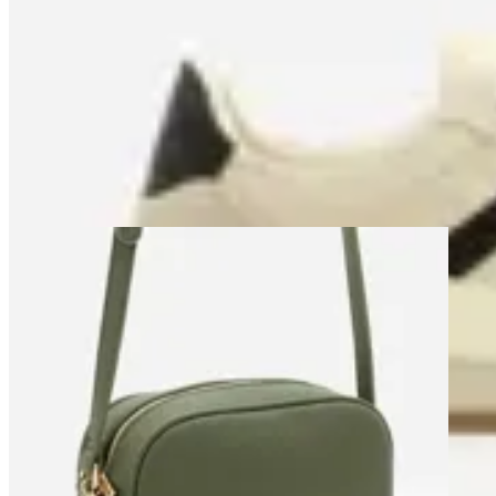
Championes Runner Vintage Satinato
en
Renner
$ 1.490