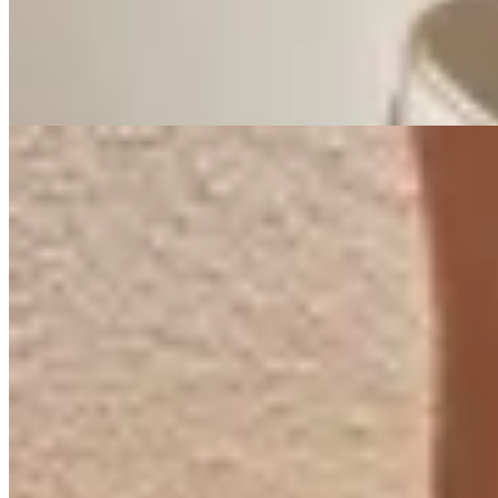
$ 6.525
25
% OFF