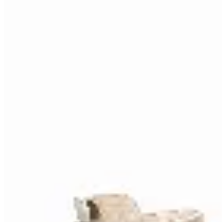
25
% OFF