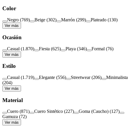
Color
Negro
(
769
)
Beige
(
302
)
Marrón
(
299
)
Plateado
(
130
)
Ver más
Ocasión
Casual
(
1.870
)
Fiesta
(
625
)
Playa
(
346
)
Formal
(
76
)
Ver más
Estilo
Casual
(
1.719
)
Elegante
(
556
)
Streetwear
(
206
)
Minimalista
(
204
)
Ver más
Material
Cuero
(
871
)
Cuero Sintético
(
227
)
Goma (Caucho)
(
127
)
Gamuza
(
72
)
Ver más