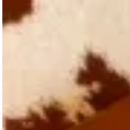
BONA
Sandalias Oia Classic
$ 8.700
$ 6.525