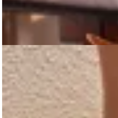
Sandalias Solve
$ 8.700
$ 6.525