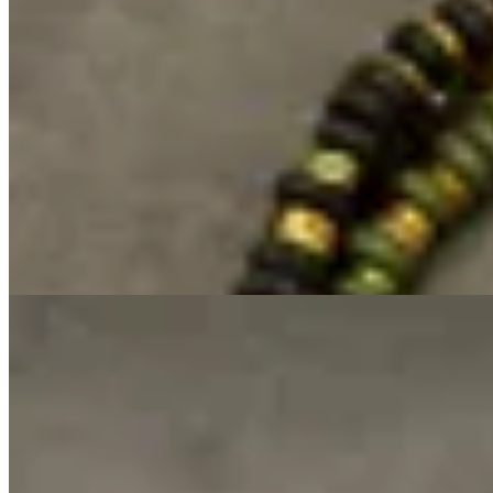
Ruah
Collar Timbo Ound
$ 3.200