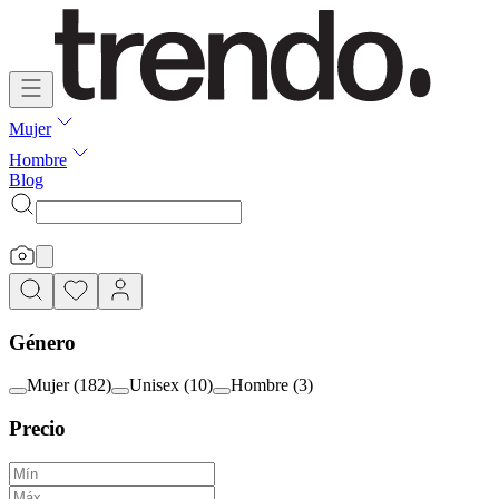
Mujer
Hombre
Blog
Género
Mujer
(
182
)
Unisex
(
10
)
Hombre
(
3
)
Precio