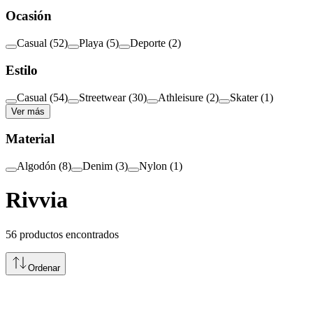
Ocasión
Casual
(
52
)
Playa
(
5
)
Deporte
(
2
)
Estilo
Casual
(
54
)
Streetwear
(
30
)
Athleisure
(
2
)
Skater
(
1
)
Ver más
Material
Algodón
(
8
)
Denim
(
3
)
Nylon
(
1
)
Rivvia
56
productos encontrados
Ordenar