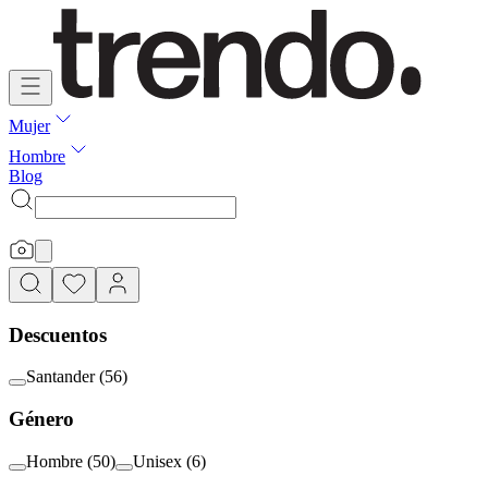
Mujer
Hombre
Blog
Descuentos
Santander
(
56
)
Género
Hombre
(
50
)
Unisex
(
6
)