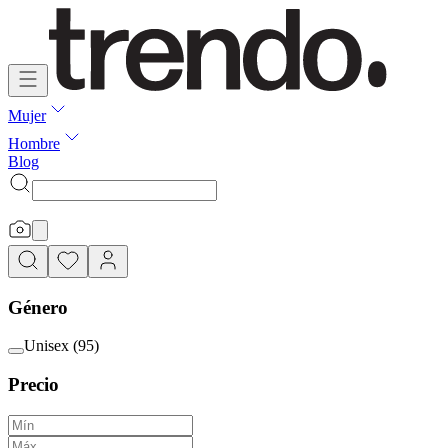
Mujer
Hombre
Blog
Género
Unisex
(
95
)
Precio