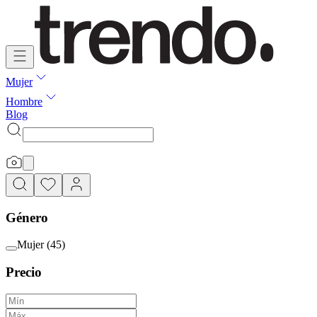
Mujer
Hombre
Blog
Género
Mujer
(
45
)
Precio