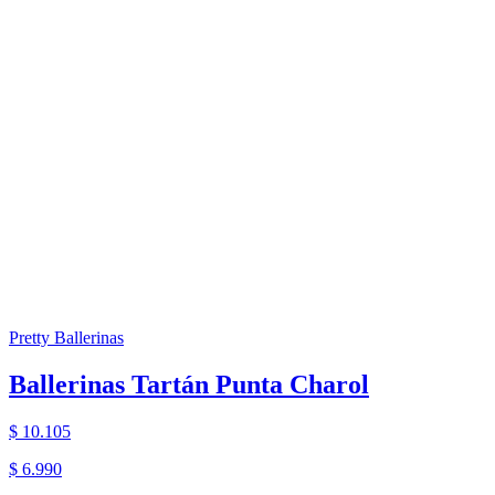
Pretty Ballerinas
Ballerinas Tartán Punta Charol
$ 10.105
$ 6.990