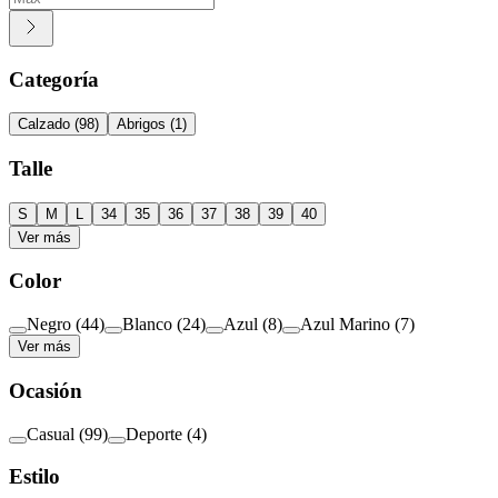
Categoría
Calzado
(
98
)
Abrigos
(
1
)
Talle
S
M
L
34
35
36
37
38
39
40
Ver más
Color
Negro
(
44
)
Blanco
(
24
)
Azul
(
8
)
Azul Marino
(
7
)
Ver más
Ocasión
Casual
(
99
)
Deporte
(
4
)
Estilo