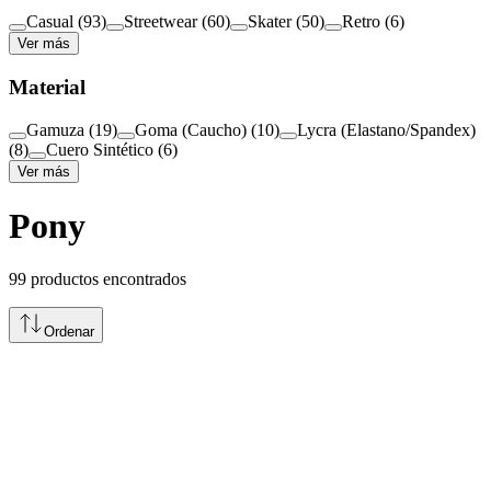
Casual
(
93
)
Streetwear
(
60
)
Skater
(
50
)
Retro
(
6
)
Ver más
Material
Gamuza
(
19
)
Goma (Caucho)
(
10
)
Lycra (Elastano/Spandex)
(
8
)
Cuero Sintético
(
6
)
Ver más
Pony
99
productos encontrados
Ordenar