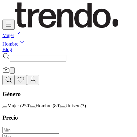
Mujer
Hombre
Blog
Género
Mujer
(
250
)
Hombre
(
89
)
Unisex
(
3
)
Precio