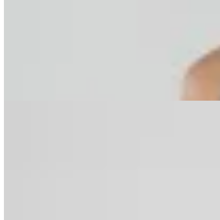
Polonio
Bottom Bikini Flower
$ 3.360