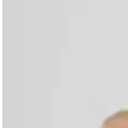
Polonio
Bottom Bikini Abby
$ 3.150