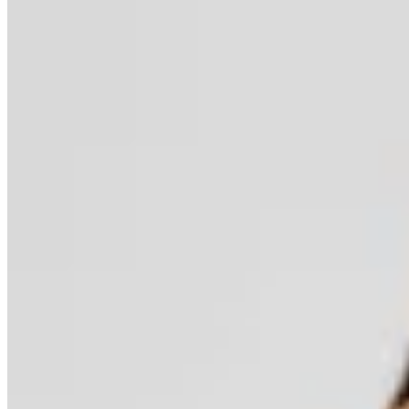
50
% OFF