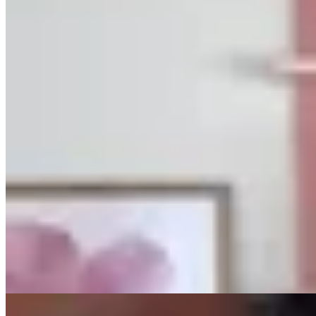
PICÚ
Pantalón Japonés Rosa
$ 2.890