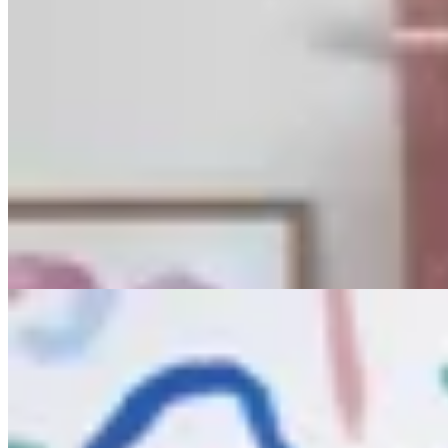
PICÚ
Pantalón Sastrero Negro
$ 3.450