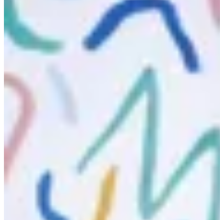
PICÚ
Buzo Malvin corto
$ 2.800