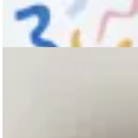
Pantalón Sastrero Rojo
$ 3.450