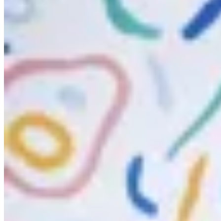
PICÚ
Pantalón Sastrero Rosa