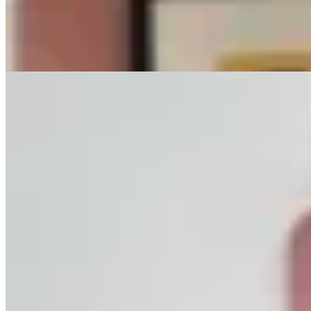
$ 2.190