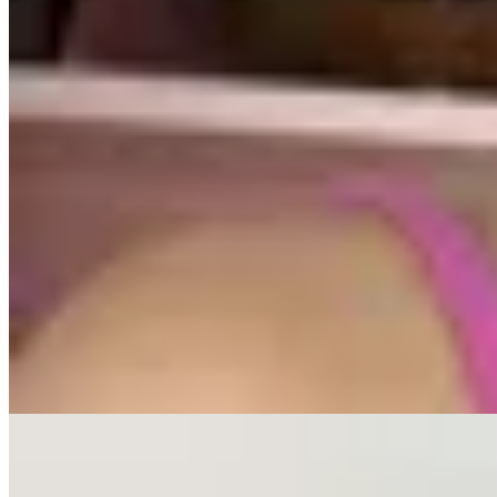
PICÚ
Top de algodón rosa
$ 990