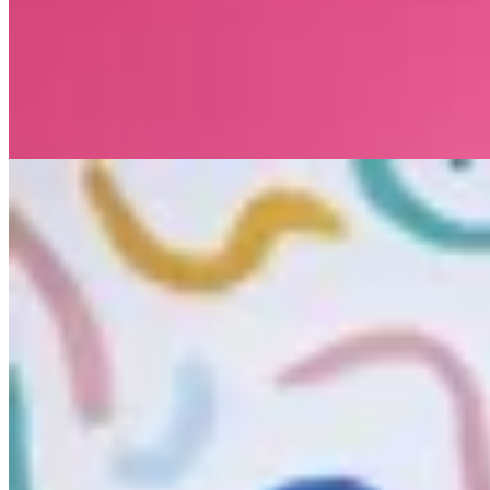
Buzo Parque Rodó
$ 3.200