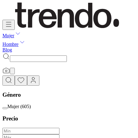
Mujer
Hombre
Blog
Género
Mujer
(
605
)
Precio