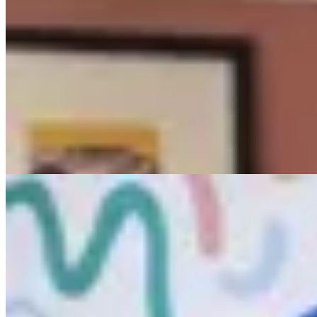
PICÚ
Remera de microtul
$ 2.190