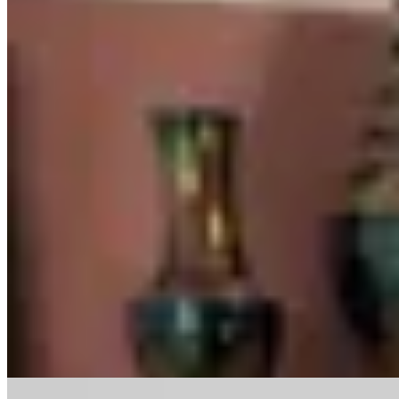
PICÚ
Remera de microtul
$ 2.190