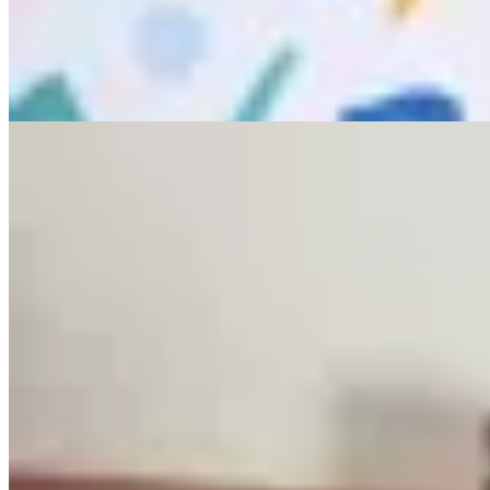
$ 3.450