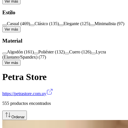
Ver más
Estilo
Casual
(
469
)
Clásico
(
135
)
Elegante
(
125
)
Minimalista
(
97
)
Ver más
Material
Algodón
(
161
)
Poliéster
(
132
)
Cuero
(
126
)
Lycra
(Elastano/Spandex)
(
77
)
Ver más
Petra Store
https://petrastore.com.uy
555
productos encontrados
Ordenar