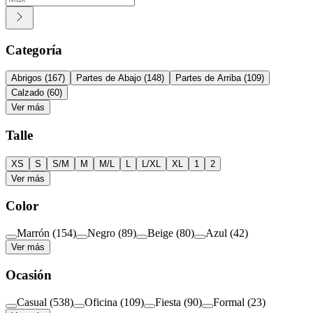
Categoría
Abrigos
(
167
)
Partes de Abajo
(
148
)
Partes de Arriba
(
109
)
Calzado
(
60
)
Ver más
Talle
XS
S
S/M
M
M/L
L
L/XL
XL
1
2
Ver más
Color
Marrón
(
154
)
Negro
(
89
)
Beige
(
80
)
Azul
(
42
)
Ver más
Ocasión
Casual
(
538
)
Oficina
(
109
)
Fiesta
(
90
)
Formal
(
23
)