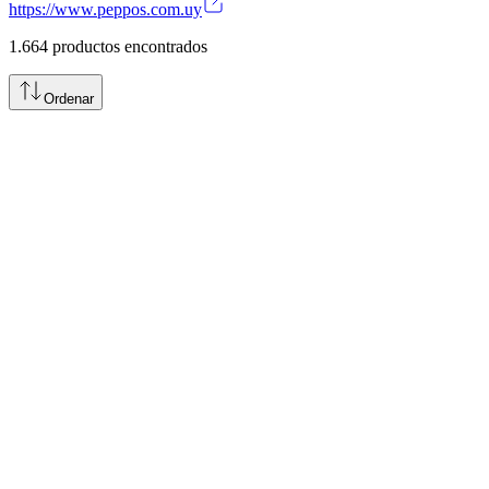
https://www.peppos.com.uy
1.664
productos encontrados
Ordenar