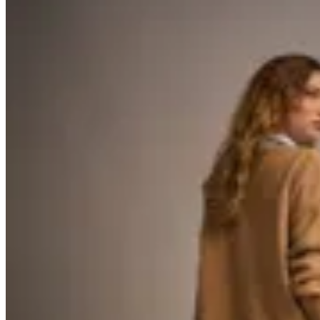
60
% OFF