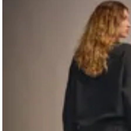
40
% OFF