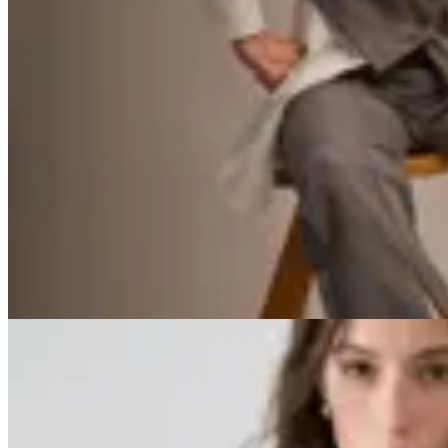
Peonia
Pantalón Mafra
$ 3.100
$ 1.860