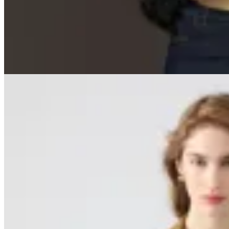
$ 2.100
$ 840