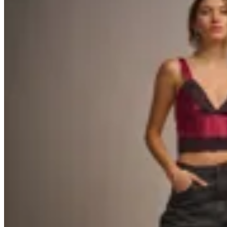
40
% OFF
Peonia