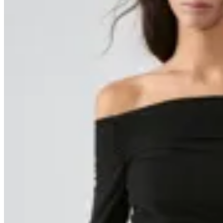
40
% OFF