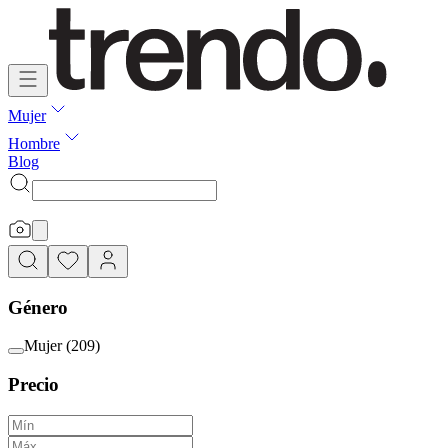
Mujer
Hombre
Blog
Género
Mujer
(
209
)
Precio