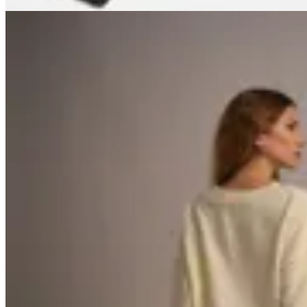
60
% OFF