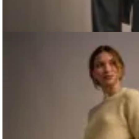
$ 1.740