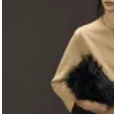
40
% OFF
Peonia
Chaqueta Gamuzada Camel