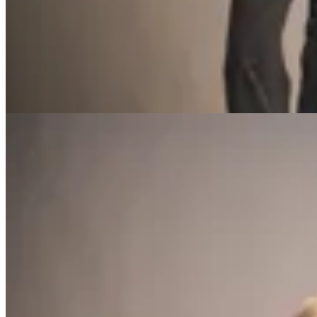
$ 1.700
$ 1.020