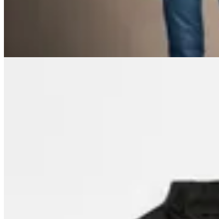
$ 1.260