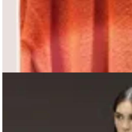
Peonia
Sweater Latte
$ 3.200
$ 1.920