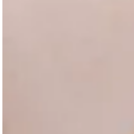
30
% OFF