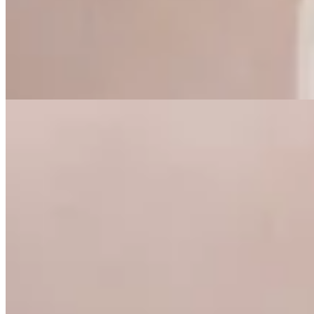
$ 1.490
$ 1.043