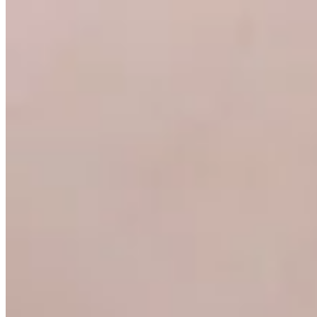
30
% OFF