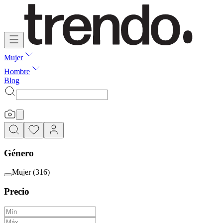
Mujer
Hombre
Blog
Género
Mujer
(
316
)
Precio