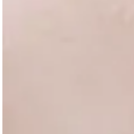
30
% OFF