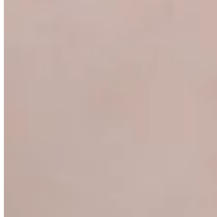
30
% OFF