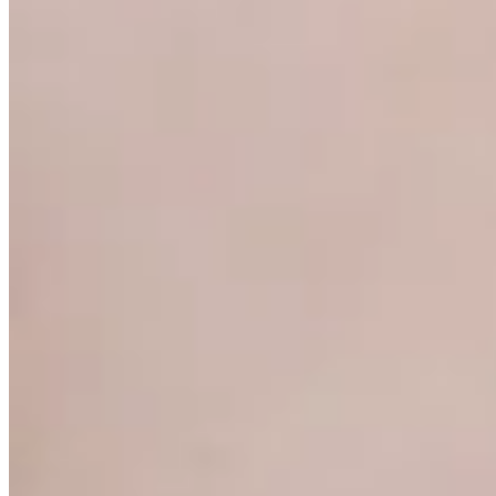
Peach