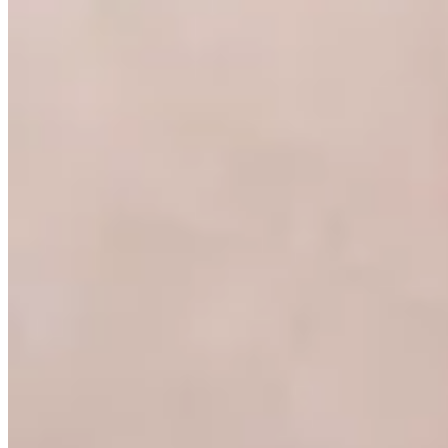
30
% OFF