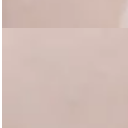
$ 1.043