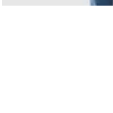
59
% OFF