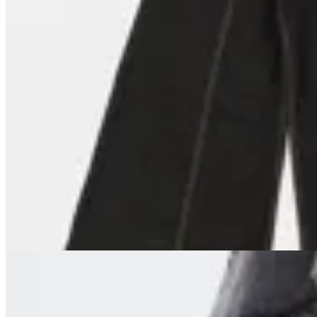
PASTICHE
Jean Tent Soft
$ 6.900
$ 5.656