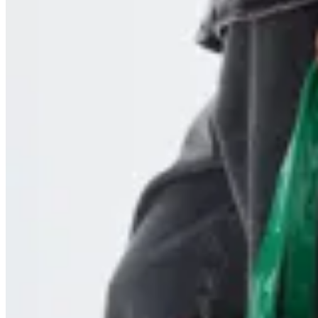
18
% OFF