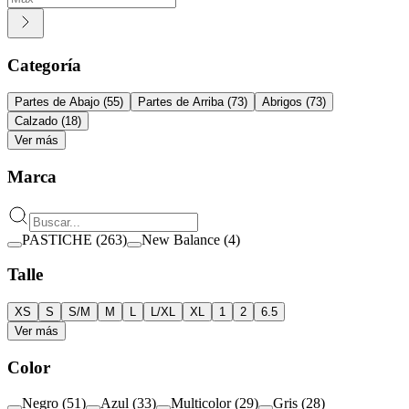
Categoría
Partes de Abajo
(
55
)
Partes de Arriba
(
73
)
Abrigos
(
73
)
Calzado
(
18
)
Ver más
Marca
PASTICHE
(
263
)
New Balance
(
4
)
Talle
XS
S
S/M
M
L
L/XL
XL
1
2
6.5
Ver más
Color
Negro
(
51
)
Azul
(
33
)
Multicolor
(
29
)
Gris
(
28
)