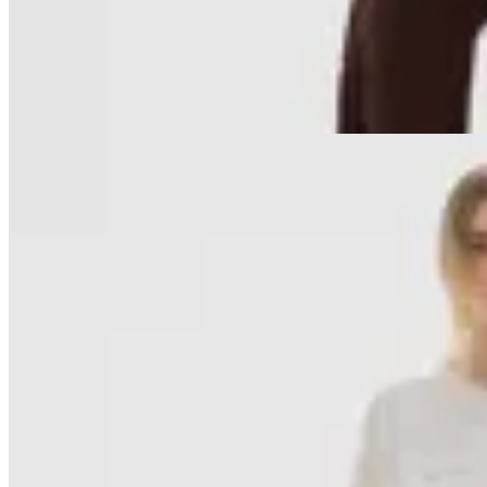
$ 5.697