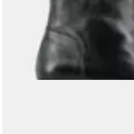
PASTICHE
Bota Ruta
$ 10.500
$ 8.607