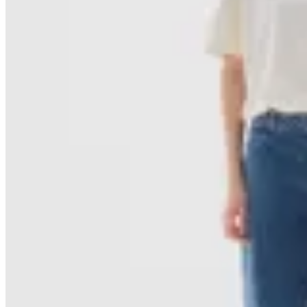
18
% OFF
PASTICHE
Jean Vaquero Vintage
$ 5.900
$ 2.418