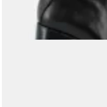
$ 10.500
$ 8.607