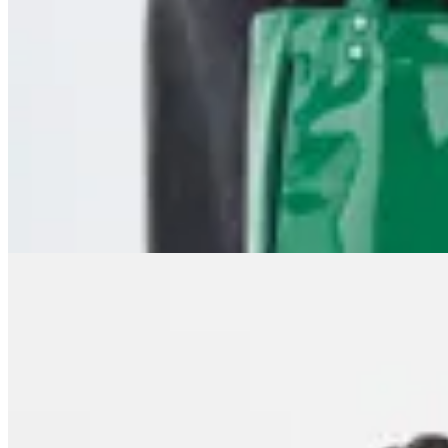
PASTICHE
Bolso Matera
$ 3.900
$ 3.197