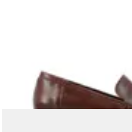
PASTICHE
Mocasín Fred
$ 9.900
$ 8.115