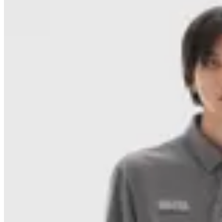
51
% OFF