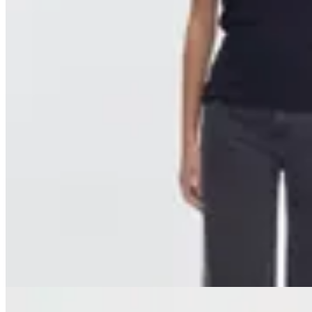
18
% OFF
PASTICHE
Jean Bag Soft
$ 5.900
$ 4.836