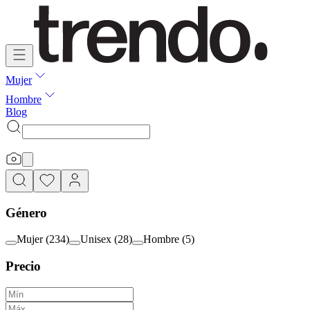
Mujer
Hombre
Blog
Género
Mujer
(
234
)
Unisex
(
28
)
Hombre
(
5
)
Precio