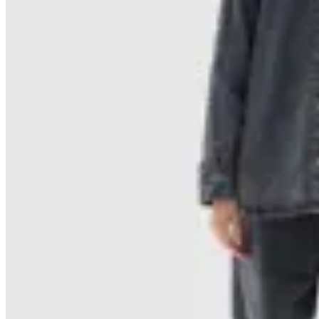
67
% OFF
PASTICHE
Jean Parachute Soft
$ 5.900
$ 2.891