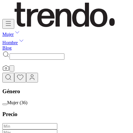
Mujer
Hombre
Blog
Género
Mujer
(
36
)
Precio