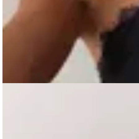
OFELIA
Top Lencero Rombo
$ 1.800