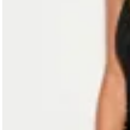
OFELIA
Vestido Chiara
$ 2.900