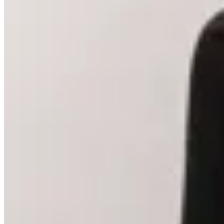
OFELIA
Top con Flecos