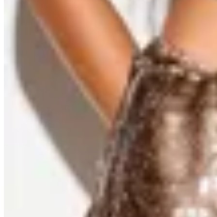
OFELIA
Timber Fancy Shorts
$ 2.500