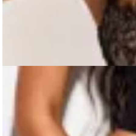
OFELIA
Corset Mauge
$ 1.900