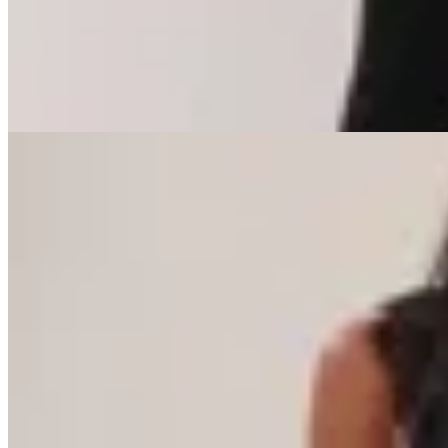
$ 2.190