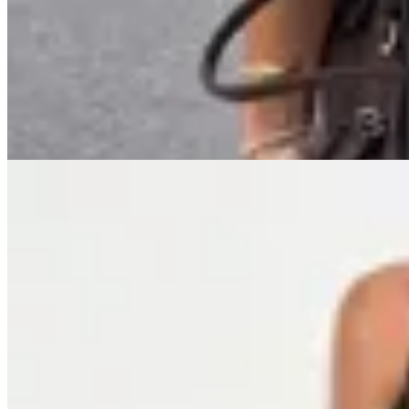
Top Nuri
$ 1.800