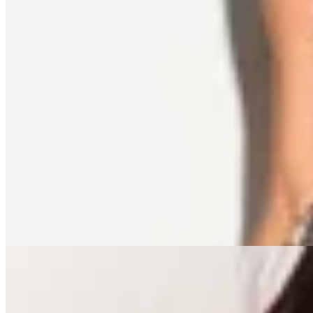
OFELIA
Vestido Timber
$ 3.190