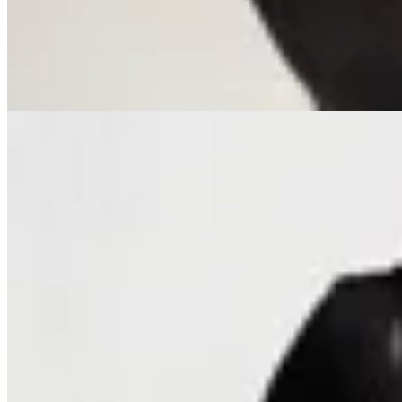
$ 1.690