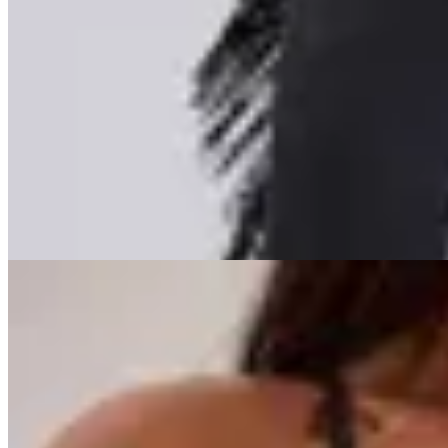
OFELIA
Pantalón Gypsi
$ 3.900