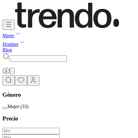
Mujer
Hombre
Blog
Género
Mujer
(
33
)
Precio