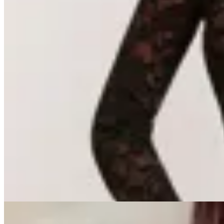
OFELIA
Petra top
$ 1.900