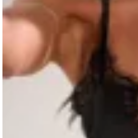
OFELIA
Top lencero