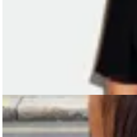
OFELIA
Vestido Nudo
$ 2.800