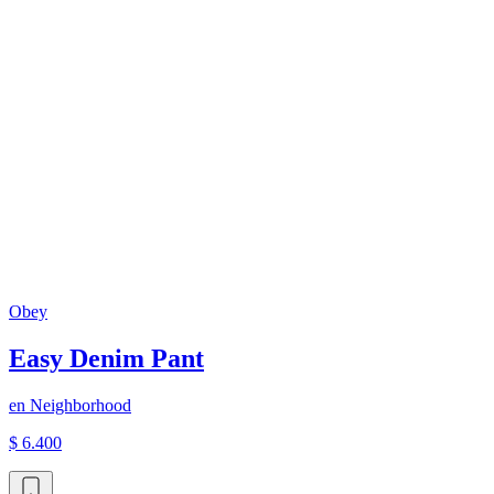
Obey
Easy Denim Pant
en
Neighborhood
$ 6.400