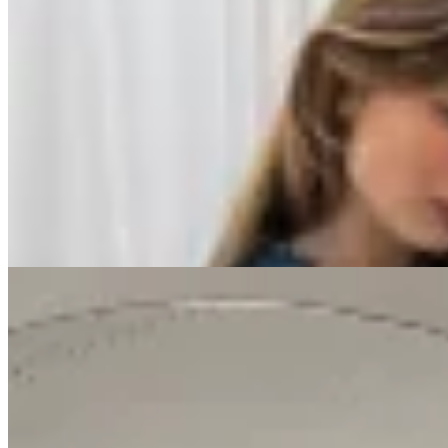
No se lo digas
Camisa Cadic
$ 3.990