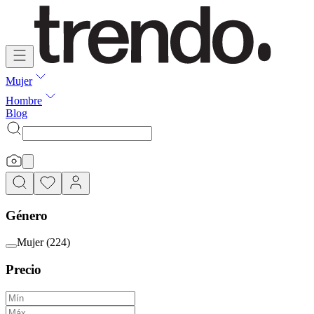
Mujer
Hombre
Blog
Género
Mujer
(
224
)
Precio