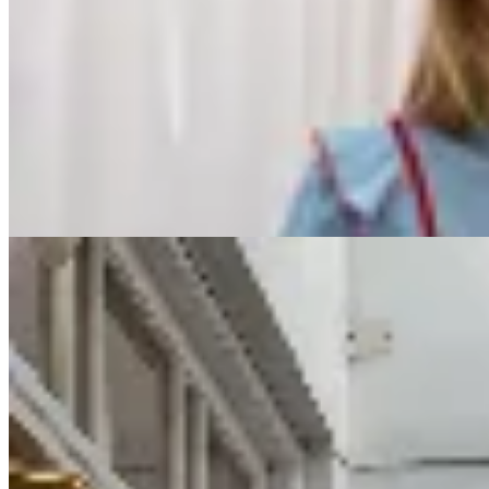
No se lo digas
Blusa Paris
$ 4.290