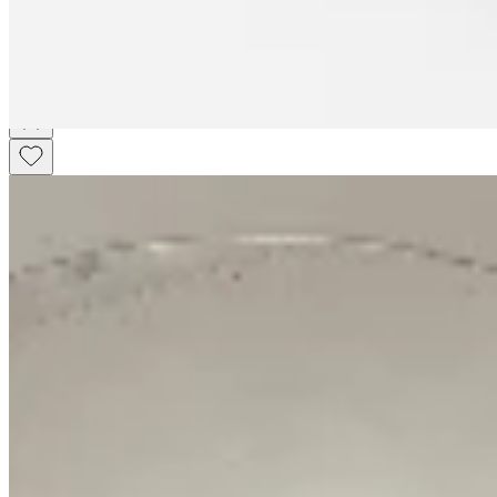
Cinto Glem
$ 2.190