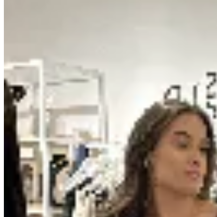
No se lo digas
Pollera Lunari
$ 5.690