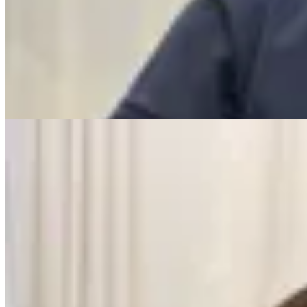
Buzo Nevada
$ 3.990