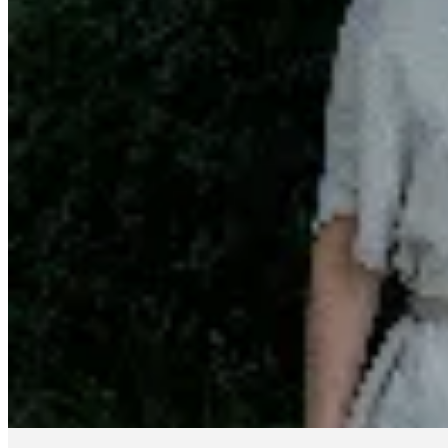
No se lo digas
Cinto Glem
$ 2.190