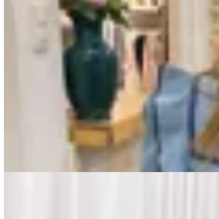
No se lo digas
Blusa Paris
$ 4.290