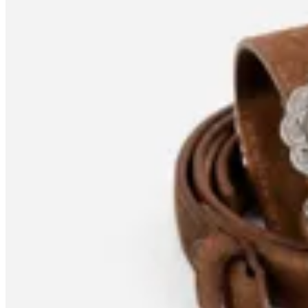
30
% OFF