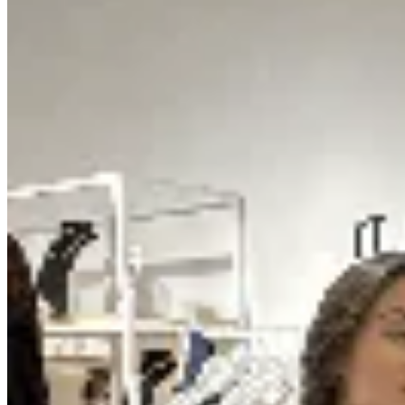
No se lo digas
Vestido Tolero