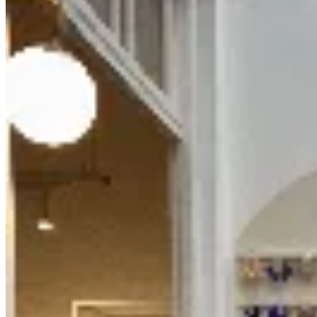
No se lo digas
Camisa Velvet
$ 4.290