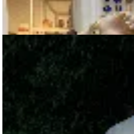
$ 3.003