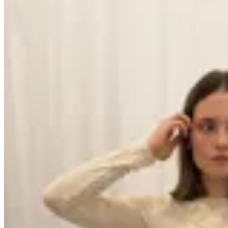
No se lo digas
Remera básica de punto