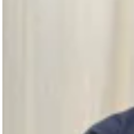
No se lo digas