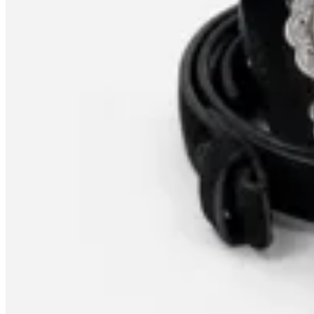
No se lo digas