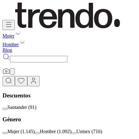
Mujer
Hombre
Blog
Descuentos
Santander
(
91
)
Género
Mujer
(
1.145
)
Hombre
(
1.092
)
Unisex
(
716
)