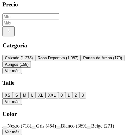
Precio
Categoría
Calzado
(
1.278
)
Ropa Deportiva
(
1.087
)
Partes de Arriba
(
170
)
Abrigos
(
159
)
Ver más
Talle
XS
S
M
L
XL
XXL
0
1
2
3
Ver más
Color
Negro
(
718
)
Gris
(
454
)
Blanco
(
369
)
Beige
(
271
)
Ver más