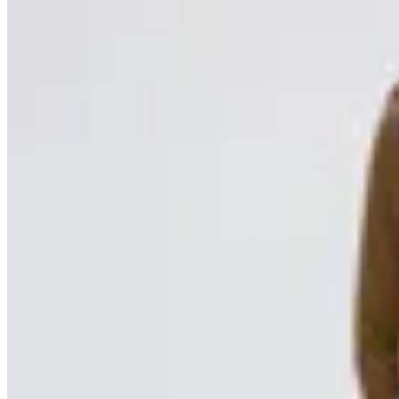
MUTMA
Pantalón Syso