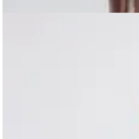
41
% OFF