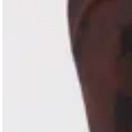
40
% OFF