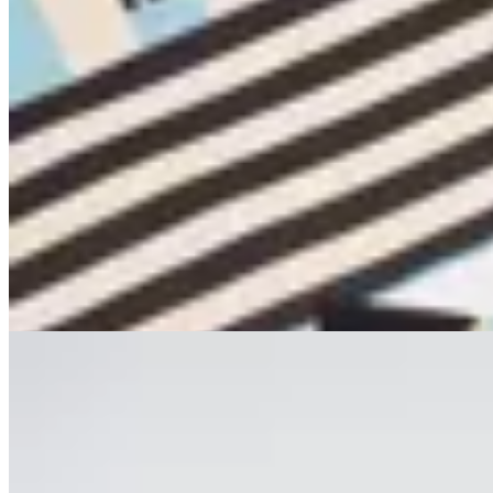
MUTMA
Bolso Aza Mutma
$ 3.500
$ 2.100