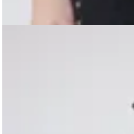
40
% OFF