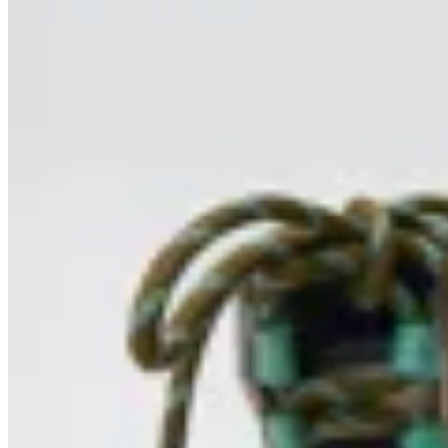
MUTMA
Bota Trekana Mutma