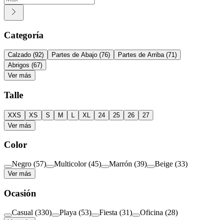
Categoría
Calzado
(
92
)
Partes de Abajo
(
76
)
Partes de Arriba
(
71
)
Abrigos
(
67
)
Ver más
Talle
XXS
XS
S
M
L
XL
24
25
26
27
Ver más
Color
Negro
(
57
)
Multicolor
(
45
)
Marrón
(
39
)
Beige
(
33
)
Ver más
Ocasión
Casual
(
330
)
Playa
(
53
)
Fiesta
(
31
)
Oficina
(
28
)