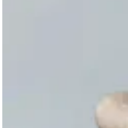
Muna
Pulsera Indi Tini