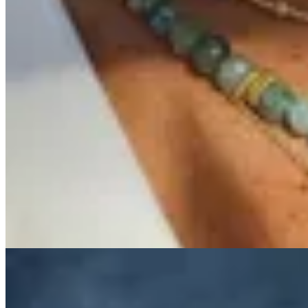
Muna
Cadena Fish Shine
$ 3.800