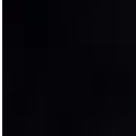
Muna
Dije Flor
$ 1.800