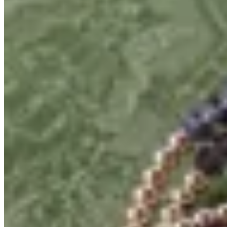
Muna
Pulsera de cuentas y cristales
$ 2.800