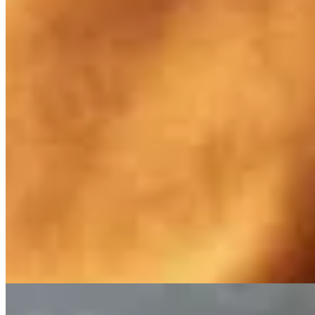
Muna
Dije Flor
$ 1.800