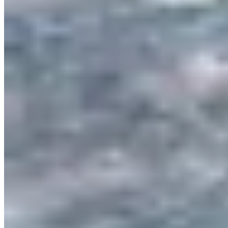
Muna
Pulsera Indi
$ 1.900