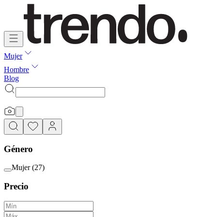
Mujer
Hombre
Blog
Género
Mujer
(
27
)
Precio