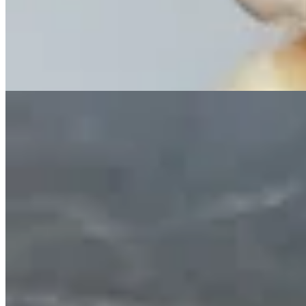
$ 1.900