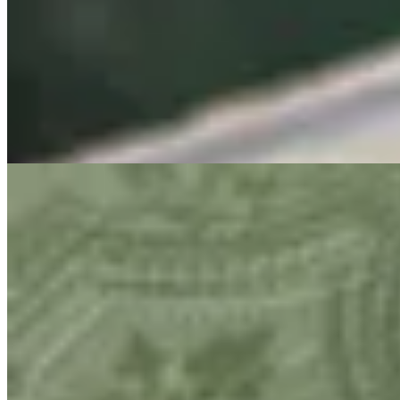
Muna
Pulsera Envy Basic
$ 1.100