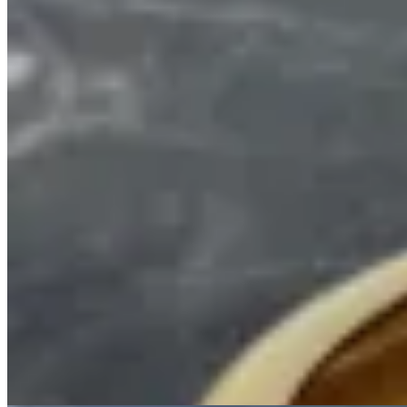
Muna
Pulsera rígida ovalada
$ 1.800