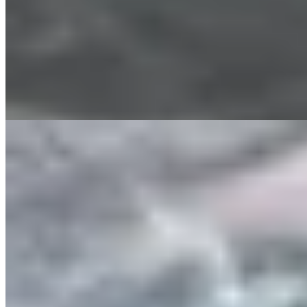
Pulsera Indi Tini
$ 1.900