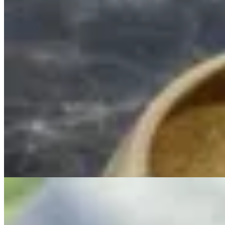
Muna
Pulsera Irregular Ancha
$ 1.800