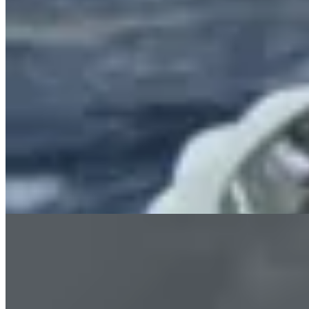
Muna
Pulsera rígida irregular
$ 1.800