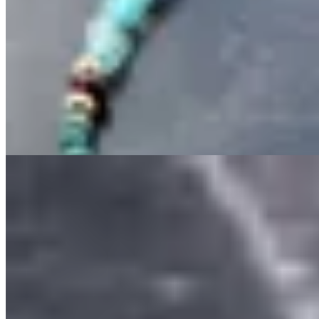
Muna
Gargantilla Odisea
$ 6.200