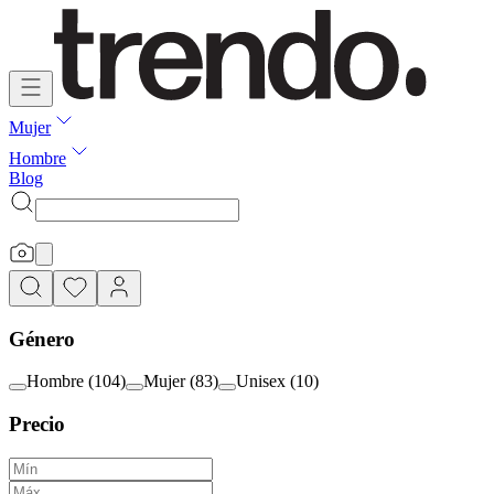
Mujer
Hombre
Blog
Género
Hombre
(
104
)
Mujer
(
83
)
Unisex
(
10
)
Precio