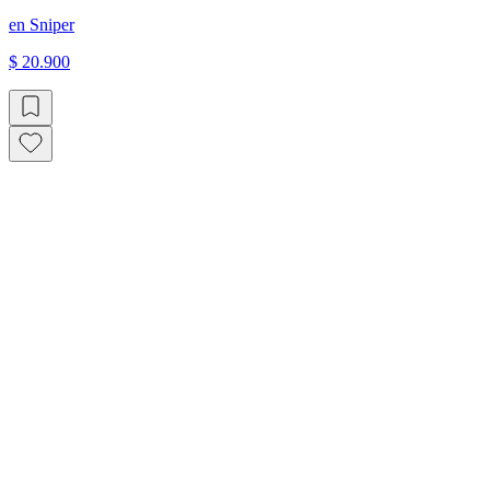
en
Sniper
$ 20.900