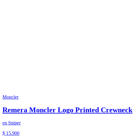
Moncler
Remera Moncler Logo Printed Crewneck
en
Sniper
$ 15.900