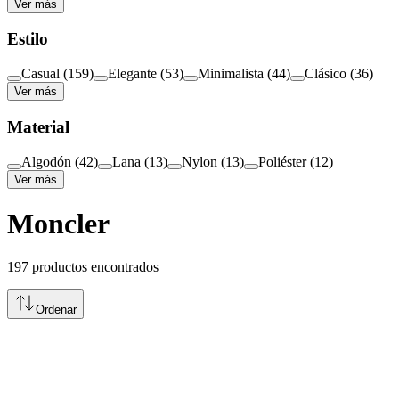
Ver más
Estilo
Casual
(
159
)
Elegante
(
53
)
Minimalista
(
44
)
Clásico
(
36
)
Ver más
Material
Algodón
(
42
)
Lana
(
13
)
Nylon
(
13
)
Poliéster
(
12
)
Ver más
Moncler
197
productos encontrados
Ordenar