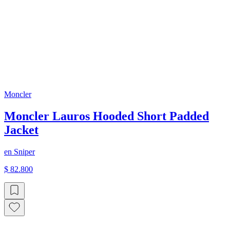
Moncler
Moncler Lauros Hooded Short Padded
Jacket
en
Sniper
$ 82.800