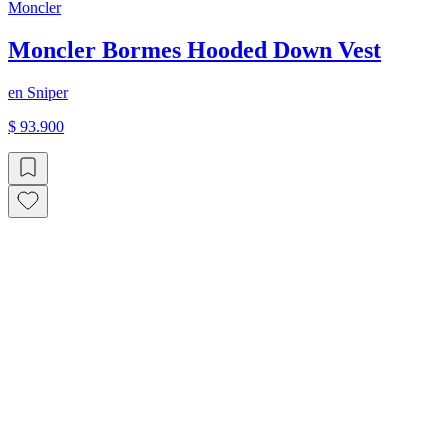
Moncler
Moncler Bormes Hooded Down Vest
en
Sniper
$ 93.900