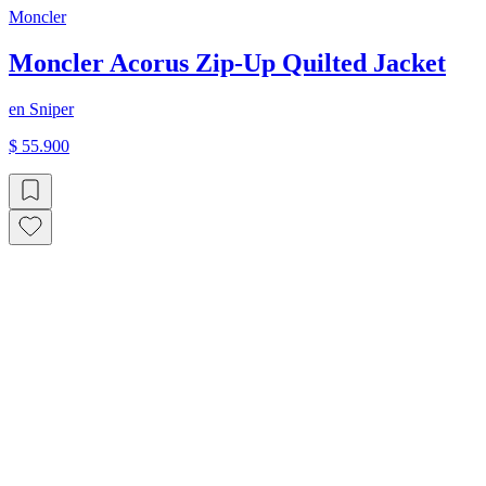
Moncler
Moncler Acorus Zip-Up Quilted Jacket
en
Sniper
$ 55.900