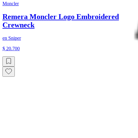
Moncler
Remera Moncler Logo Embroidered
Crewneck
en
Sniper
$ 20.700