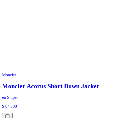
Moncler
Moncler Acorus Short Down Jacket
en
Sniper
$ 64.300