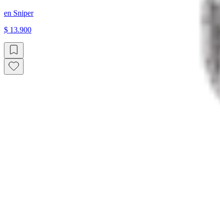
en
Sniper
$ 13.900