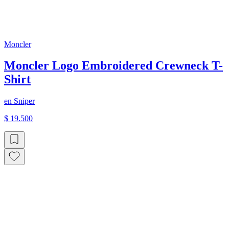
Moncler
Moncler Logo Embroidered Crewneck T-
Shirt
en
Sniper
$ 19.500