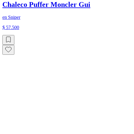
Chaleco Puffer Moncler Gui
en
Sniper
$ 57.500