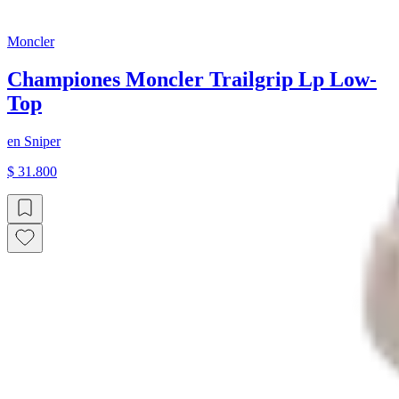
Moncler
Championes Moncler Trailgrip Lp Low-
Top
en
Sniper
$ 31.800