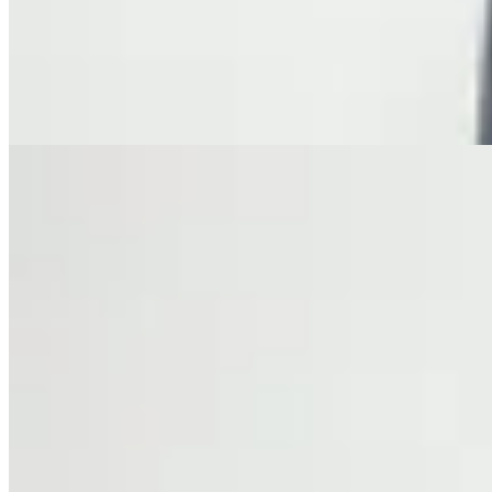
$ 4.800