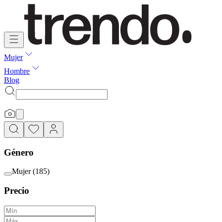
Mujer
Hombre
Blog
Género
Mujer
(
185
)
Precio