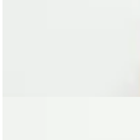
Molt
Pantalón Velt
$ 5.800