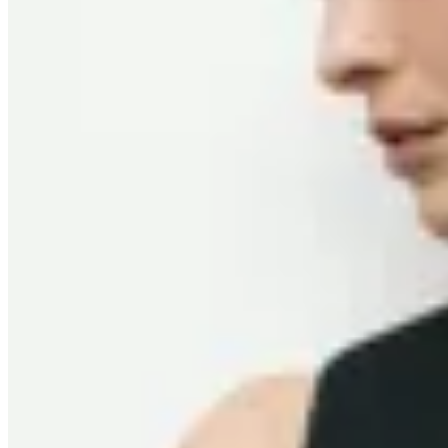
Molt
Chaleco Sastrero
$ 5.900