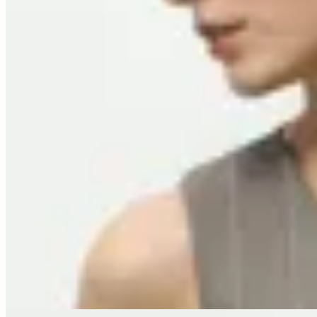
Molt
Chaleco Sastrero
$ 5.900