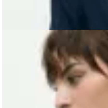
$ 7.900