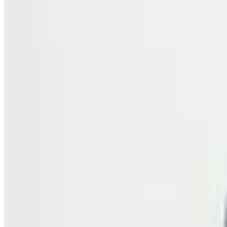
Molt
Bermuda Sastre