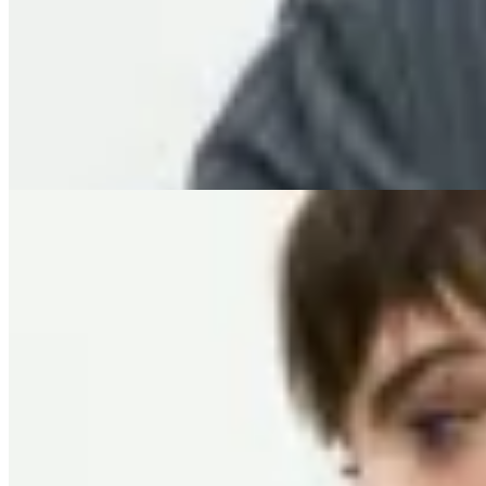
Blazer Áster
$ 7.900