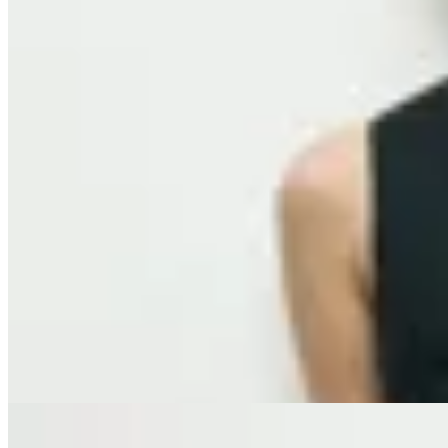
Molt
Bermuda Sastre
$ 4.800