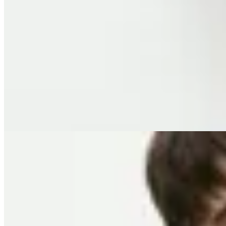
Molt
Chaleco Sastrero
$ 5.900