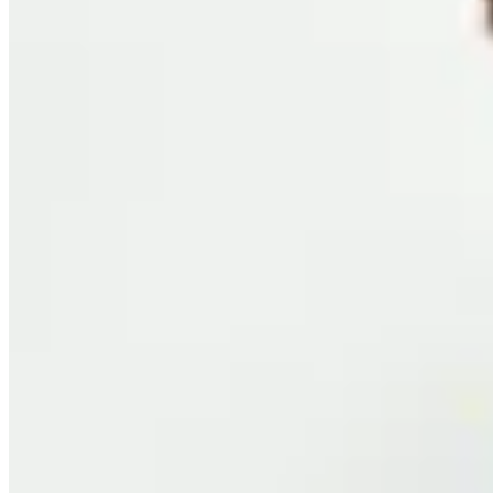
Molt
Camisa Kala
$ 4.300