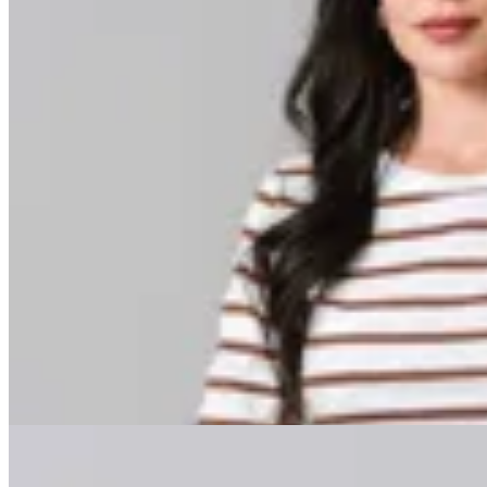
Minot
Remera Valeria
$ 849