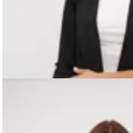
Minot
Blazer Jade
$ 2.799