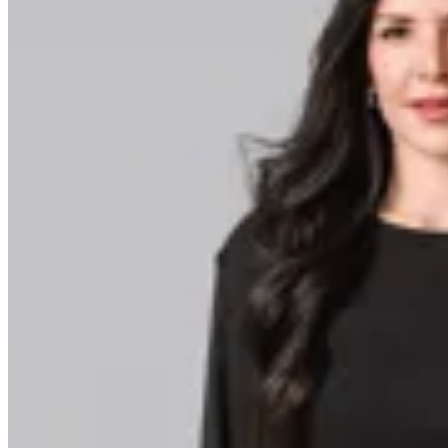
Minot
Remera de lana