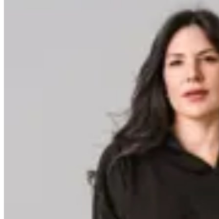
Minot