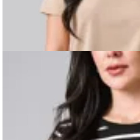
Remera Milena
$ 699