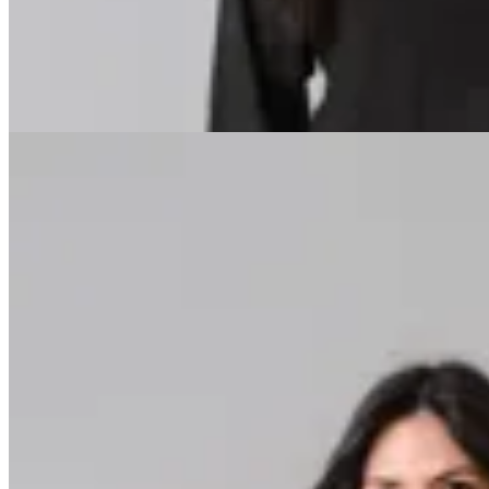
$ 849