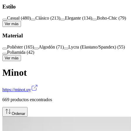
Estilo
Casual
(
480
)
Clásico
(
213
)
Elegante
(
134
)
Boho-Chic
(
79
)
Ver más
Material
Poliéster
(
165
)
Algodón
(
71
)
Lycra (Elastano/Spandex)
(
55
)
Poliamida
(
42
)
Ver más
Minot
https://minot.uy
669
productos encontrados
Ordenar