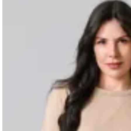
Minot