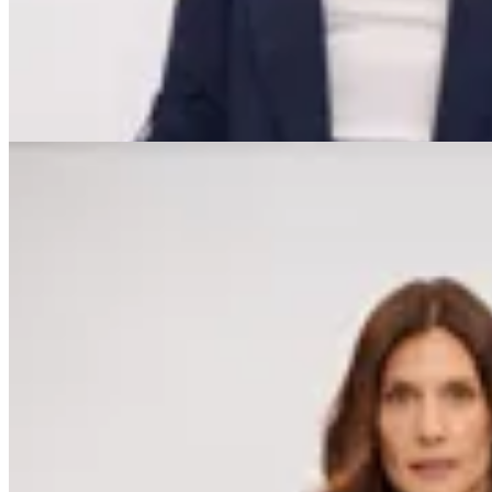
$ 2.799