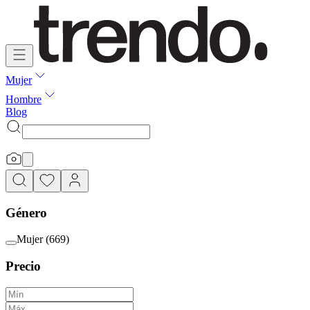
Mujer
Hombre
Blog
Género
Mujer
(
669
)
Precio