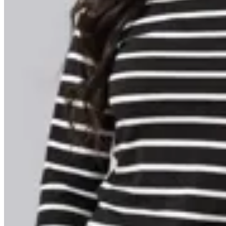
Minot
Remera Valeria
$ 849