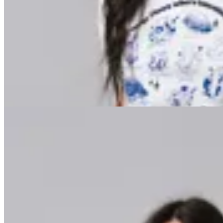
Minot
Remera Kendra
$ 699