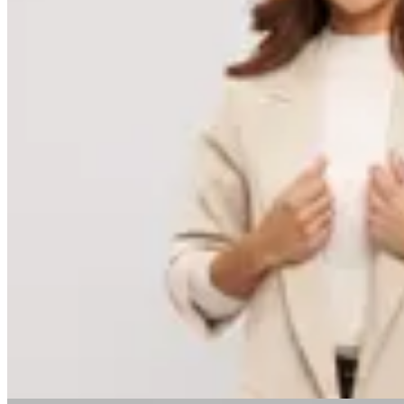
Minot
Blazer Jade
$ 2.799