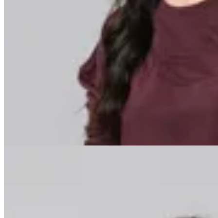
Minot
Buzo Benita
$ 1.199