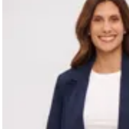
Minot
Blazer Jade