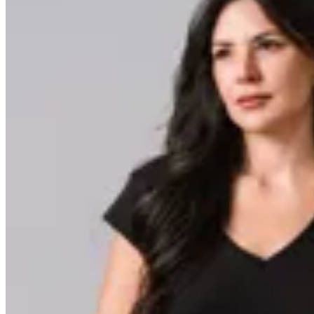
Minot
Remera Zoey
$ 599