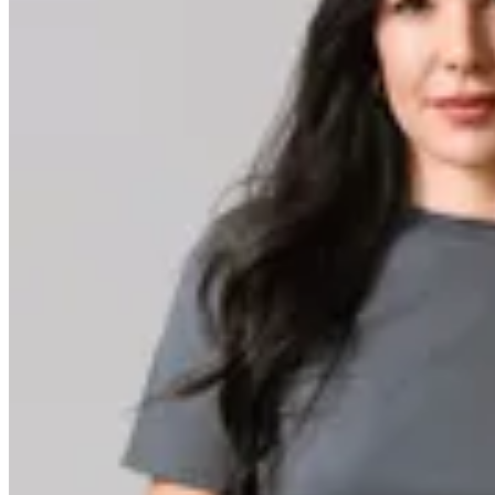
Minot
Remera Trinidad
$ 599