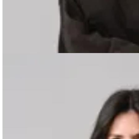
Buzo Canguro Orne
$ 1.499