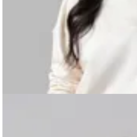
Minot
Buzo Benita
$ 1.199