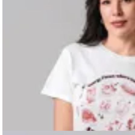
Minot
Remera Kendra
$ 699